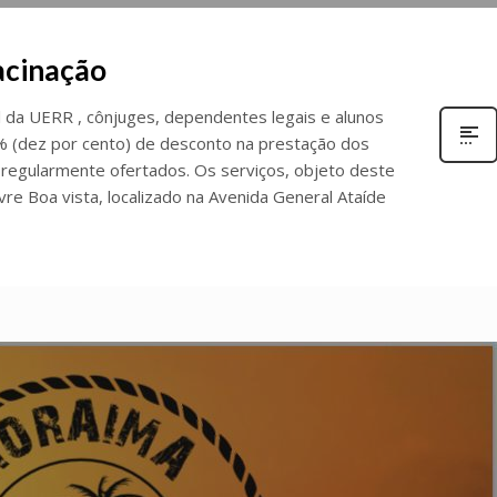
Vacinação
 da UERR , cônjuges, dependentes legais e alunos
0% (dez por cento) de desconto na prestação dos
 regularmente ofertados. Os serviços, objeto deste
ivre Boa vista, localizado na Avenida General Ataíde