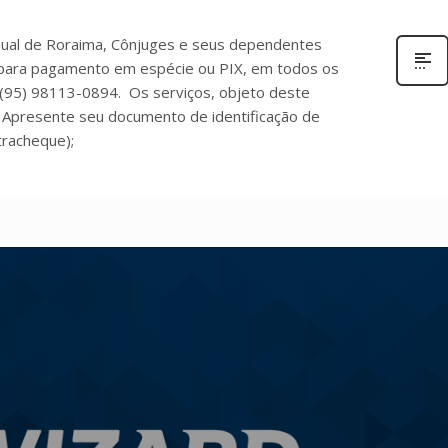
dual de Roraima, Cônjuges e seus dependentes
para pagamento em espécie ou PIX, em todos os
 (95) 98113-0894. Os serviços, objeto deste
Apresente seu documento de identificação de
tracheque);