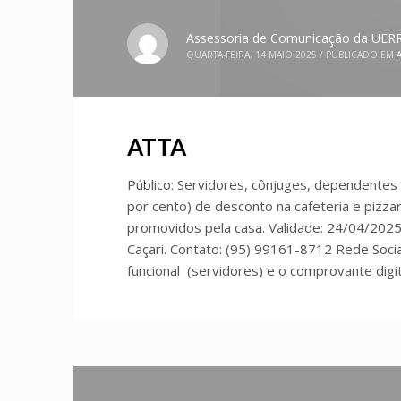
Assessoria de Comunicação da UER
QUARTA-FEIRA, 14 MAIO 2025
/
PUBLICADO EM
ATTA
Público: Servidores, cônjuges, dependentes 
por cento) de desconto na cafeteria e pizza
promovidos pela casa. Validade: 24/04/2025
Caçari. Contato: (95) 99161-8712 Rede Socia
funcional (servidores) e o comprovante digi