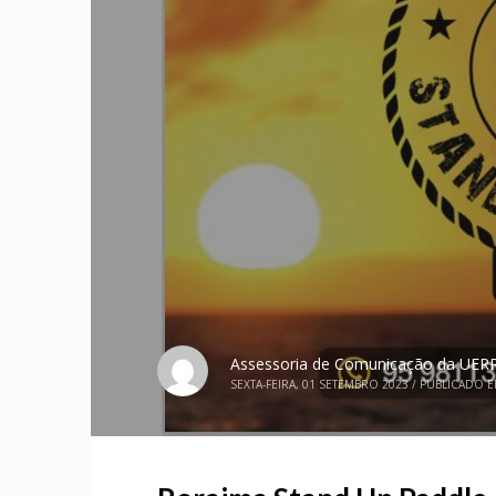
Assessoria de Comunicação da UER
SEXTA-FEIRA, 01 SETEMBRO 2023
/
PUBLICADO 