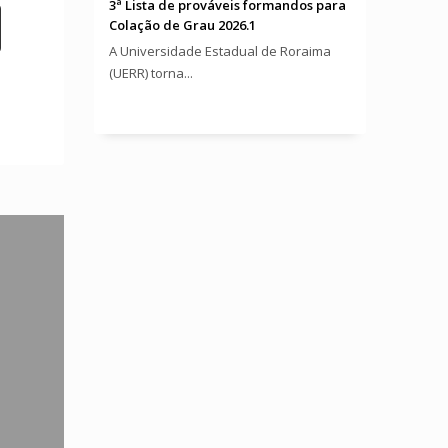
3ª Lista de prováveis formandos para
Colação de Grau 2026.1
A Universidade Estadual de Roraima
(UERR) torna...