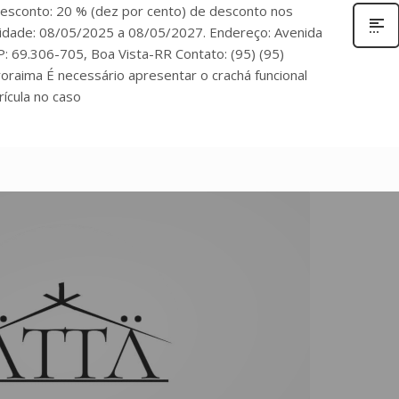
. Desconto: 20 % (dez por cento) de desconto nos
lidade: 08/05/2025 a 08/05/2027. Endereço: Avenida
P: 69.306-705, Boa Vista-RR Contato: (95) (95)
raima É necessário apresentar o crachá funcional
rícula no caso