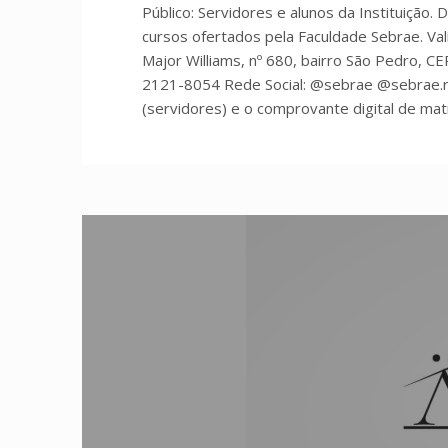
Público: Servidores e alunos da Instituição
cursos ofertados pela Faculdade Sebrae. Va
Major Williams, nº 680, bairro São Pedro, CE
2121-8054 Rede Social: @sebrae @sebrae.ro
(servidores) e o comprovante digital de mat