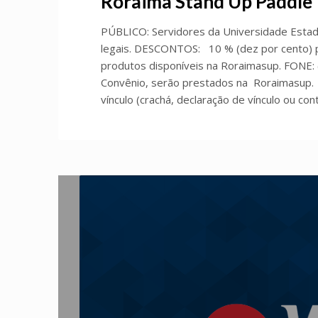
Roraima Stand Up Paddle
PÚBLICO: Servidores da Universidade Esta
legais. DESCONTOS: 10 % (dez por cento) 
produtos disponíveis na Roraimasup. FONE:
Convênio, serão prestados na Roraimasup. 
vínculo (crachá, declaração de vínculo ou con