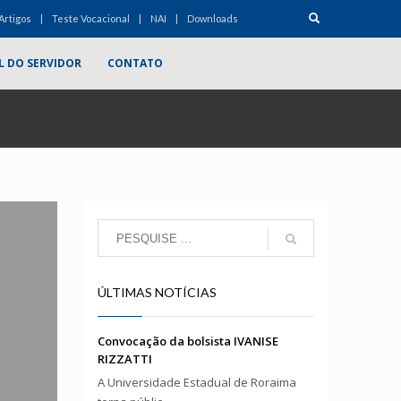
Artigos
Teste Vocacional
NAI
Downloads
L DO SERVIDOR
CONTATO
ÚLTIMAS NOTÍCIAS
Convocação da bolsista IVANISE
RIZZATTI
A Universidade Estadual de Roraima