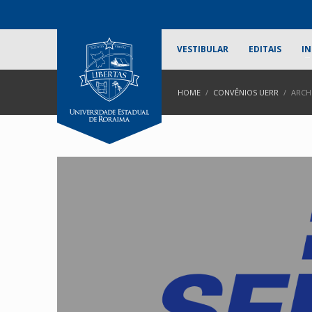
VESTIBULAR
EDITAIS
IN
HOME
CONVÊNIOS UERR
ARCH