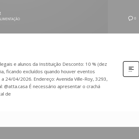
R
0
ALIMENTAÇÃO
legais e alunos da Instituição Desconto: 10 % (dez
ria, ficando excluídos quando houver eventos
 a 24/04/2026. Endereço: Avenida Ville-Roy, 3293,
l: @atta.casa É necessário apresentar o crachá
tal de