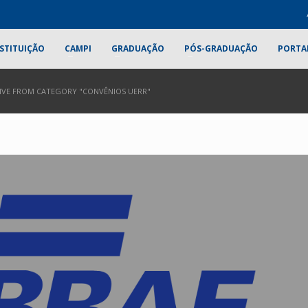
STITUIÇÃO
CAMPI
GRADUAÇÃO
PÓS-GRADUAÇÃO
PORTA
IVE FROM CATEGORY "CONVÊNIOS UERR"