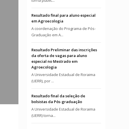
torna públic...
Resultado final para aluno especial
em Agroecologia
A coordenação do Programa de Pós-
Graduação em A...
Resultado Preliminar das inscrições
da oferta de vagas para aluno
especial no Mestrado em
Agroecologia
A Universidade Estadual de Roraima
(UERR), por ...
Resultado final da seleção de
bolsistas da Pós-graduação
A Universidade Estadual de Roraima
(UERR) torna...