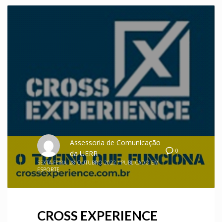
Assessoria de Comunicação
0
da UERR
SEXTA-FEIRA, 28 OUTUBRO 2022
/
PUBLICADO EM
ESPORTE
CROSS EXPERIENCE