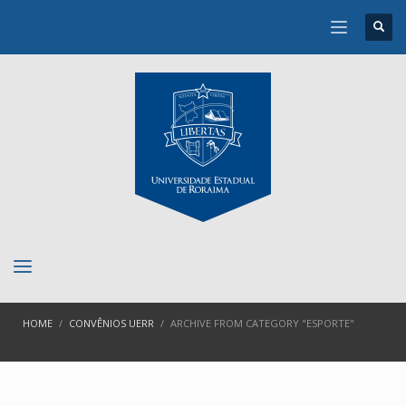
HOME
CONVÊNIOS UERR
ARCHIVE FROM CATEGORY "ESPORTE"