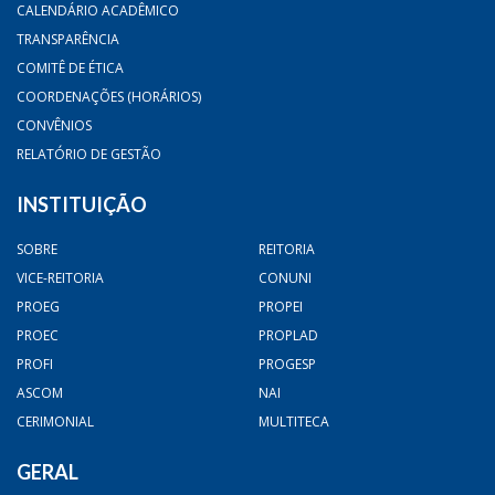
CALENDÁRIO ACADÊMICO
TRANSPARÊNCIA
COMITÊ DE ÉTICA
COORDENAÇÕES (HORÁRIOS)
CONVÊNIOS
RELATÓRIO DE GESTÃO
INSTITUIÇÃO
SOBRE
REITORIA
VICE-REITORIA
CONUNI
PROEG
PROPEI
PROEC
PROPLAD
PROFI
PROGESP
ASCOM
NAI
CERIMONIAL
MULTITECA
GERAL