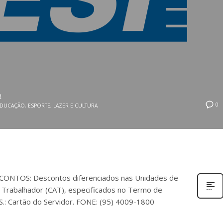
R
0
EDUCAÇÃO
,
ESPORTE
,
LAZER E CULTURA
CONTOS: Descontos diferenciados nas Unidades de
 Trabalhador (CAT), especificados no Termo de
: Cartão do Servidor. FONE: (95) 4009-1800