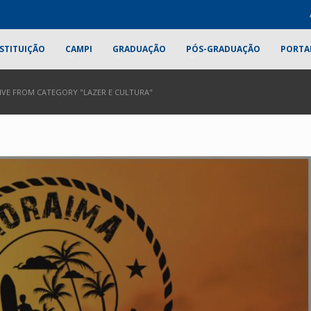
STITUIÇÃO
CAMPI
GRADUAÇÃO
PÓS-GRADUAÇÃO
PORTA
IVE FROM CATEGORY "LAZER E CULTURA"