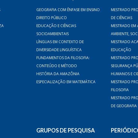
S
GEOGRAFIA COM ÊNFASE EM ENSINO
MESTRADO PRO
DIREITO PÚBLICO
DE CIÊNCIAS
ZA
EDUCAÇÃO E CIÊNCIAS
MESTRADO EM 
SOCIOAMBIENTAIS
AMBIENTE, SO
LÍNGUAS EM CONTEXTO DE
MESTRADO AC
DIVERSIDADE LINGUÍSTICA
EDUCAÇÃO
FUNDAMENTOS DA FILOSOFIA:
MESTRADO PRO
CONTEÚDO E MÉTODO
SEGURANÇA PÚB
HISTÓRIA DA AMAZÔNIA
HUMANOS E CI
ESPECIALIZAÇÃO EM MATEMÁTICA
MESTRADO PRO
FILOSOFIA
MESTRADO PRO
DE GEOGRAFIA
GRUPOS DE PESQUISA
PERIÓDIC