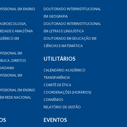
FISSIONAL EM ENSINO
DOUTORADO INTERINSTITUCIONAL
EM GEOGRAFIA
AGROECOLOGIA,
DOUTORADO INTERINSTITUCIONAL
CIEDADE E AMAZÔNIA
EM LETRAS E LINGUÍSTICA
ADÊMICO EM
DOUTORADO EM EDUCAÇÃO EM
CIÊNCIAS E MATEMÁTICA
FISSIONAL EM
UTILITÁRIOS
LICA, DIREITOS
DADANIA
CALENDÁRIO ACADÊMICO
FISSIONAL EM
TRANSPARÊNCIA
COMITÊ DE ÉTICA
FISSIONAL EM ENSINO
COORDENAÇÕES (HORÁRIOS)
 EM REDE NACIONAL
CONVÊNIOS
RELATÓRIO DE GESTÃO
OS
EVENTOS