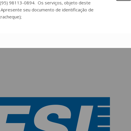
 (95) 98113-0894. Os serviços, objeto deste
Apresente seu documento de identificação de
tracheque);