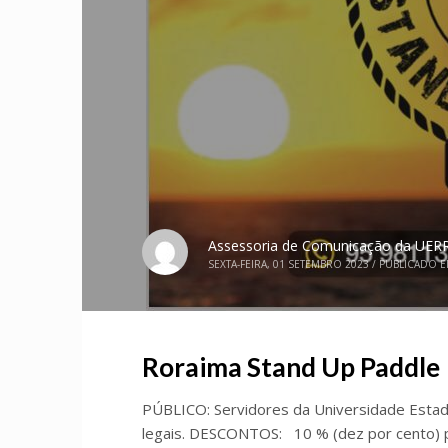
Assessoria de Comunicação da UER
SEXTA-FEIRA, 01 SETEMBRO 2023
/
PUBLICADO 
Roraima Stand Up Paddle
PÚBLICO: Servidores da Universidade Esta
legais. DESCONTOS: 10 % (dez por cento) 