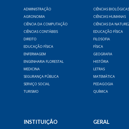
ADMINISTRAÇÃO
CIÊNCIAS BIOLÓGICA
AGRONOMIA
CIÊNCIAS HUMANAS
CIÊNCIA DA COMPUTAÇÃO
CIÊNCIAS DA NATURE
CIÊNCIAS CONTÁBEIS
EDUCAÇÃO FÍSICA
DIREITO
FILOSOFIA
EDUCAÇÃO FÍSICA
FÍSICA
ENFERMAGEM
GEOGRAFIA
ENGENHARIA FLORESTAL
HISTÓRIA
MEDICINA
LETRAS
SEGURANÇA PÚBLICA
MATEMÁTICA
SERVIÇO SOCIAL
PEDAGOGIA
TURISMO
QUÍMICA
INSTITUIÇÃO
GERAL