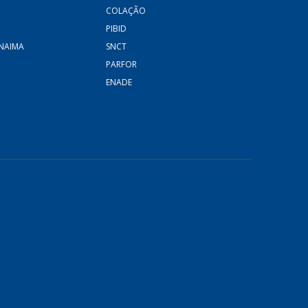
COLAÇÃO
PIBID
NAIMA
SNCT
PARFOR
ENADE