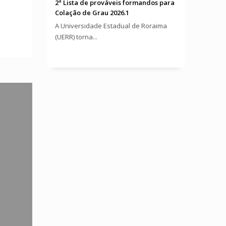
2ª Lista de prováveis formandos para
Colação de Grau 2026.1
A Universidade Estadual de Roraima
(UERR) torna...