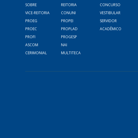
SOBRE
REITORIA
CONCURSO
VICE-REITORIA
CONUNI
VESTIBULAR
PROEG
PROPEI
SERVIDOR
PROEC
PROPLAD
ACADÊMICO
PROFI
PROGESP
ASCOM
NAI
CERIMONIAL
MULTITECA