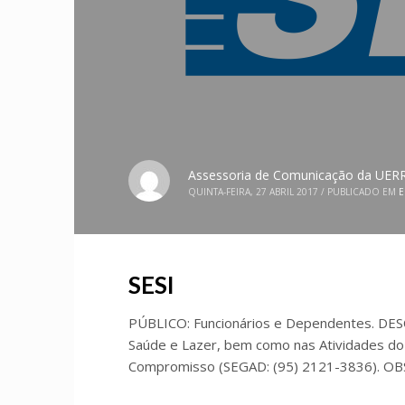
Assessoria de Comunicação da UER
QUINTA-FEIRA, 27 ABRIL 2017
/
PUBLICADO EM
SESI
PÚBLICO: Funcionários e Dependentes. DES
Saúde e Lazer, bem como nas Atividades do
Compromisso (SEGAD: (95) 2121-3836). OBS.