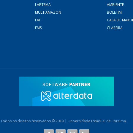
LABTEMA
AMBIENTE
MULTIAMAZON
BOLETIM
EAF
CASA DE MAKU
FMSI
CLAREIRA
Todos os direitos reservados © 2019 | Universidade Estadual de Roraima.
AB