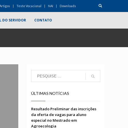
Artigos
Teste Vocacional
NAI
Downloads
L DO SERVIDOR
CONTATO
ÚLTIMAS NOTÍCIAS
Resultado Preliminar das inscrições
da oferta de vagas para aluno
especial no Mestrado em
Agroecologia