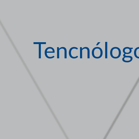
Tencnólog