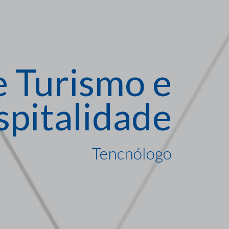
e Turismo e
pitalidade
Tencnólogo