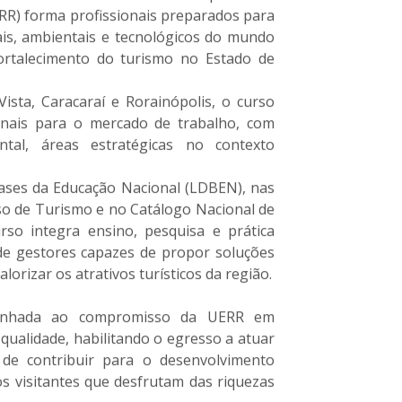
RR) forma profissionais preparados para
rais, ambientais e tecnológicos do mundo
ortalecimento do turismo no Estado de
ista, Caracaraí e Rorainópolis, o curso
onais para o mercado de trabalho, com
tal, áreas estratégicas no contexto
Bases da Educação Nacional (LDBEN), nas
rso de Turismo e no Catálogo Nacional de
rso integra ensino, pesquisa e prática
 de gestores capazes de propor soluções
lorizar os atrativos turísticos da região.
linhada ao compromisso da UERR em
 qualidade, habilitando o egresso a atuar
 de contribuir para o desenvolvimento
s visitantes que desfrutam das riquezas