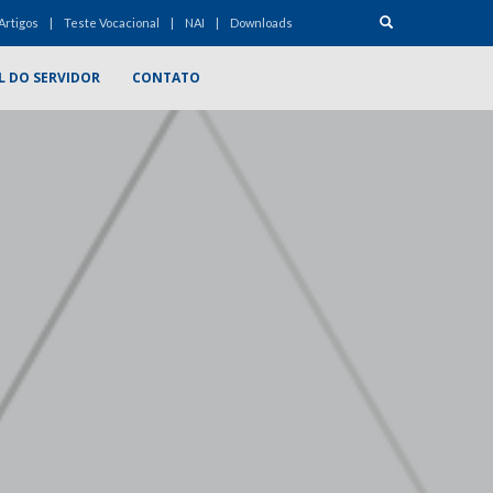
Artigos
Teste Vocacional
NAI
Downloads
L DO SERVIDOR
CONTATO