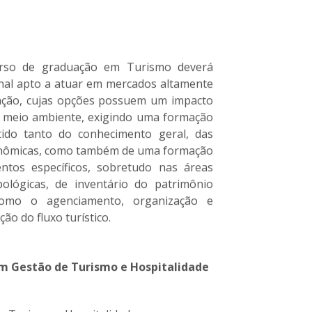
urso de graduação em Turismo deverá
nal apto a atuar em mercados altamente
ação, cujas opções possuem um impacto
o meio ambiente, exigindo uma formação
ido tanto do conhecimento geral, das
econômicas, como também de uma formação
entos específicos, sobretudo nas áreas
opológicas, de inventário do patrimônio
m como o agenciamento, organização e
ão do fluxo turístico.
m Gestão de Turismo e Hospitalidade