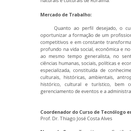
naturais e culturais de Roraima.
Mercado de Trabalho:
Quanto ao perfil desejado, o c
oportunizar a formação de um profissio
competitivos e em constante transform
profundo na vida social, econômica e n
ao mesmo tempo generalista, no sent
ciências humanas, sociais, políticas e 
especializada, constituída de conhecim
culturais, históricas, ambientais, antr
histórico, cultural e turístico, be
gerenciamento de eventos e a administraç
Coordenador do Curso de Tecnólogo e
Prof. Dr.
Thiago José Costa Alves