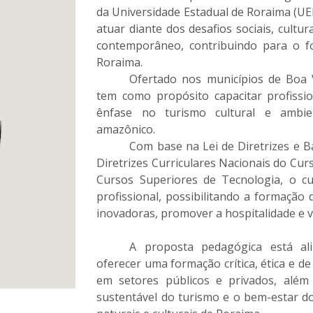
da Universidade Estadual de Roraima (UE
atuar diante dos desafios sociais, cultu
contemporâneo, contribuindo para o f
Roraima.
Ofertado nos municípios de Boa V
tem como propósito capacitar profissi
ênfase no turismo cultural e ambien
amazônico.
Com base na Lei de Diretrizes e 
Diretrizes Curriculares Nacionais do Cu
Cursos Superiores de Tecnologia, o cu
profissional, possibilitando a formação
inovadoras, promover a hospitalidade e va
A proposta pedagógica está a
oferecer uma formação crítica, ética e de
em setores públicos e privados, além
sustentável do turismo e o bem-estar do