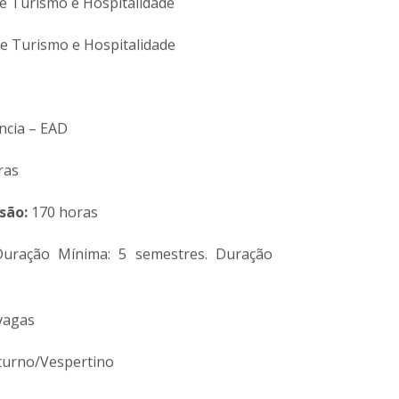
e Turismo e Hospitalidade
e Turismo e Hospitalidade
ncia – EAD
ras
nsão
:
170 horas
uração Mínima: 5 semestres
.
Duração
vagas
urno/Vespertino