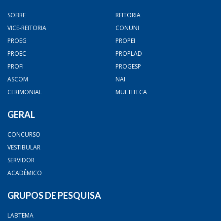
SOBRE
REITORIA
VICE-REITORIA
CONUNI
PROEG
PROPEI
PROEC
PROPLAD
PROFI
PROGESP
ASCOM
NAI
CERIMONIAL
MULTITECA
GERAL
CONCURSO
VESTIBULAR
SERVIDOR
ACADÊMICO
GRUPOS DE PESQUISA
LABTEMA