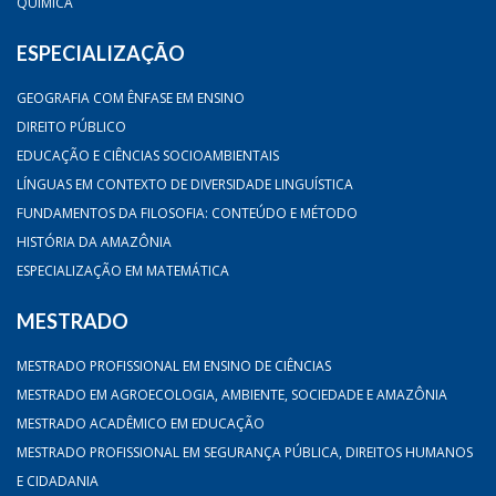
QUÍMICA
ESPECIALIZAÇÃO
GEOGRAFIA COM ÊNFASE EM ENSINO
DIREITO PÚBLICO
EDUCAÇÃO E CIÊNCIAS SOCIOAMBIENTAIS
LÍNGUAS EM CONTEXTO DE DIVERSIDADE LINGUÍSTICA
FUNDAMENTOS DA FILOSOFIA: CONTEÚDO E MÉTODO
HISTÓRIA DA AMAZÔNIA
ESPECIALIZAÇÃO EM MATEMÁTICA
MESTRADO
MESTRADO PROFISSIONAL EM ENSINO DE CIÊNCIAS
MESTRADO EM AGROECOLOGIA, AMBIENTE, SOCIEDADE E AMAZÔNIA
MESTRADO ACADÊMICO EM EDUCAÇÃO
MESTRADO PROFISSIONAL EM SEGURANÇA PÚBLICA, DIREITOS HUMANOS
E CIDADANIA