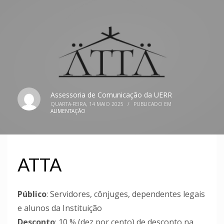
Assessoria de Comunicação da UERR
QUARTA-FEIRA, 14 MAIO 2025
/
PUBLICADO EM
ALIMENTAÇÃO
ATTA
Público
: Servidores, cônjuges, dependentes legais
e alunos da Instituição
Desconto
: 10 % (dez por cento) de desconto na