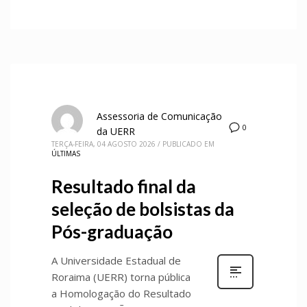
Assessoria de Comunicação
0
da UERR
TERÇA-FEIRA, 04 AGOSTO 2026
/
PUBLICADO EM
ÚLTIMAS
Resultado final da
seleção de bolsistas da
Pós-graduação
A Universidade Estadual de
Roraima (UERR) torna pública
a Homologação do Resultado