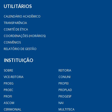
UTILITÁRIOS
CALENDÁRIO ACADÊMICO
TRANSPARÊNCIA
COMITÊ DE ÉTICA
COORDENAÇÕES (HORÁRIOS)
CONVÊNIOS
RELATÓRIO DE GESTÃO
INSTITUIÇÃO
SOBRE
REITORIA
VICE-REITORIA
CONUNI
PROEG
PROPEI
PROEC
PROPLAD
PROFI
PROGESP
ASCOM
NAI
CERIMONIAL
MULTITECA