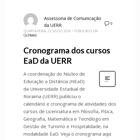
Assessoria de Comunicação
0
da UERR
QUARTA-FEIRA, 22 JULHO 2026
/
PUBLICADO EM
ÚLTIMAS
Cronograma dos cursos
EaD da UERR
A coordenação do Núcleo de
Educação a Distância (NEaD)
da Universidade Estadual de
Roraima (UERR) publicou o
calendário e cronograma de atividades dos
cursos de Licenciatura em Filosofia, Física,
Geografia, Matemática e Tecnólogo em
Gestão de Turismo e Hospitalidade, na
modalidade EaD. Veja o cronograma aqui