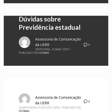
Dúvidas sobre
Previdência estadual
Assessoria de Comunicação
da UERR
0
SEXTA-FEIRA, 24 MAIO 2019
/
PUBLICADO EM
ÚLTIMAS
Assessoria de Comunicação
0
da UERR
QUARTA-FEIRA, 05 AGOSTO 2026
/
PUBLICADO EM
ÚLTIMAS