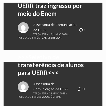
UERR traz ingresso por
meio do Enem
Assessoria de Comunicação
da UERR
0
TERÇA-FEIRA, 16 JUNHO 2026
/
PUBLICADO EM
ÚLTIMAS
,
VESTIBULAR
>>>Seletivo de
transferência de alunos
para UERR<<<
Assessoria de
Comunicação da UERR
17
TERÇA-FEIRA, 28 MAIO 2019
/
PUBLICADO EM
DESTAQUE
,
ÚLTIMAS