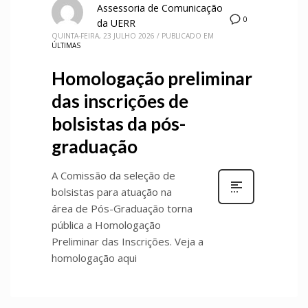
Assessoria de Comunicação
0
da UERR
QUINTA-FEIRA, 23 JULHO 2026
/
PUBLICADO EM
ÚLTIMAS
Homologação preliminar
das inscrições de
bolsistas da pós-
graduação
A Comissão da seleção de
bolsistas para atuação na
área de Pós-Graduação torna
pública a Homologação
Preliminar das Inscrições. Veja a
homologação aqui