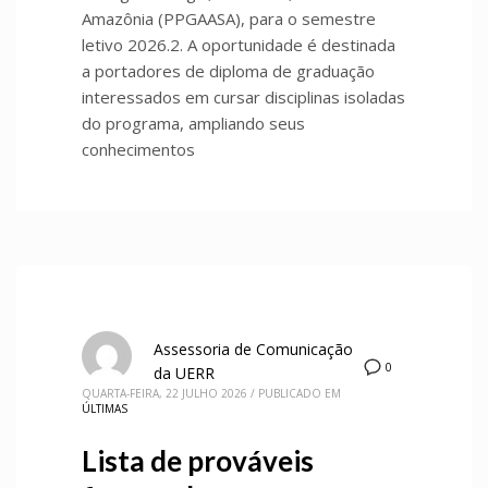
Amazônia (PPGAASA), para o semestre
letivo 2026.2. A oportunidade é destinada
a portadores de diploma de graduação
interessados em cursar disciplinas isoladas
do programa, ampliando seus
conhecimentos
Assessoria de Comunicação
0
da UERR
QUARTA-FEIRA, 22 JULHO 2026
/
PUBLICADO EM
ÚLTIMAS
Lista de prováveis