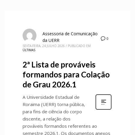
Assessoria de Comunicação
0
da UERR
SEXTA-FEIRA, 24 JULHO 2026
/
PUBLICADO EM
ÚLTIMAS
2ª Lista de prováveis
formandos para Colação
de Grau 2026.1
A Universidade Estadual de
Roraima (UERR) torna pública,
para fins de ciência do corpo
discente, a relação dos
prováveis formandos referentes ao
semestre 2026.1. Os documentos anexos