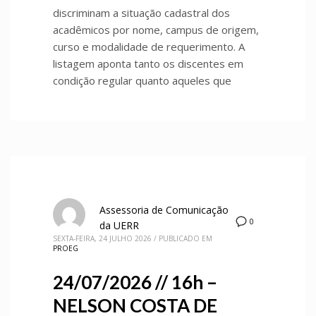
discriminam a situação cadastral dos
acadêmicos por nome, campus de origem,
curso e modalidade de requerimento. A
listagem aponta tanto os discentes em
condição regular quanto aqueles que
Assessoria de Comunicação
0
da UERR
SEXTA-FEIRA, 24 JULHO 2026
/
PUBLICADO EM
PROEG
24/07/2026 // 16h –
NELSON COSTA DE