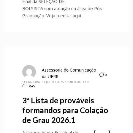
Final da SELEÇÃO DE
BOLSISTA com atuação na área de Pós-
Graduação. Veja o edital aqui
Assessoria de Comunicação
0
da UERR
SEXTA-FEIRA, 31 JULHO 2026
/
PUBLICADO EM
ÚLTIMAS
3ª Lista de prováveis
formandos para Colação
de Grau 2026.1
A Universidade Estadual de