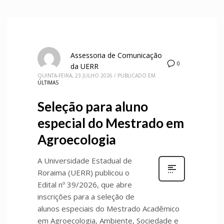
Assessoria de Comunicação
0
da UERR
QUINTA-FEIRA, 23 JULHO 2026
/
PUBLICADO EM
ÚLTIMAS
Seleção para aluno
especial do Mestrado em
Agroecologia
A Universidade Estadual de
Roraima (UERR) publicou o
Edital nº 39/2026, que abre
inscrições para a seleção de
alunos especiais do Mestrado Acadêmico
em Agroecologia, Ambiente, Sociedade e