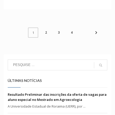
2
3
4
1
ÚLTIMAS NOTÍCIAS
Resultado Preliminar das inscrições da oferta de vagas para
aluno especial no Mestrado em Agroecologia
A Universidade Estadual de Roraima (UERR), por ...