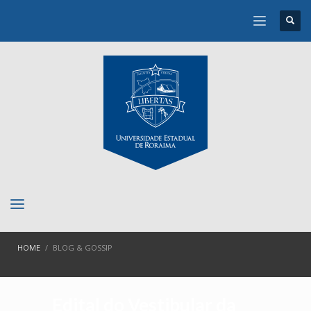
HOME
BLOG & GOSSIP
Edital do Vestibular da