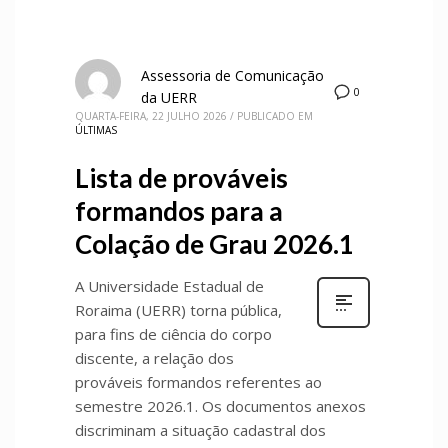
Assessoria de Comunicação
0
da UERR
QUARTA-FEIRA, 22 JULHO 2026
/
PUBLICADO EM
ÚLTIMAS
Lista de prováveis
formandos para a
Colação de Grau 2026.1
A Universidade Estadual de
Roraima (UERR) torna pública,
para fins de ciência do corpo
discente, a relação dos
prováveis formandos referentes ao
semestre 2026.1. Os documentos anexos
discriminam a situação cadastral dos