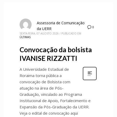
Assessoria de Comunicação
0
da UERR
SEXTA-FEIRA, 07 AGOSTO 2026
/
PUBLICADO EM
ÚLTIMAS
Convocação da bolsista
IVANISE RIZZATTI
A Universidade Estadual de
Roraima torna pública a
convocação de Bolsista com
atuação na área de Pós-
Graduação, vinculado ao Programa
Institucional de Apoio, Fortalecimento e
Expansão da Pós-Graduação da UERR.
Veja o edital de convocação aqui