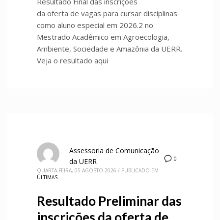
Resultado Final das inscrições
da oferta de vagas para cursar disciplinas
como aluno especial em 2026.2 no
Mestrado Acadêmico em Agroecologia,
Ambiente, Sociedade e Amazônia da UERR.
Veja o resultado aqui
Assessoria de Comunicação
0
da UERR
QUARTA-FEIRA, 05 AGOSTO 2026
/
PUBLICADO EM
ÚLTIMAS
Resultado Preliminar das
inscrições da oferta de