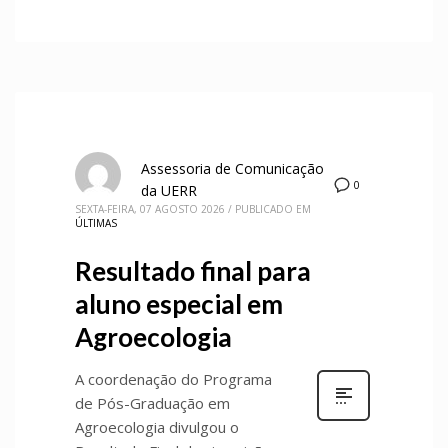
Assessoria de Comunicação
0
da UERR
SEXTA-FEIRA, 07 AGOSTO 2026
/
PUBLICADO EM
ÚLTIMAS
Resultado final para
aluno especial em
Agroecologia
A coordenação do Programa
de Pós-Graduação em
Agroecologia divulgou o