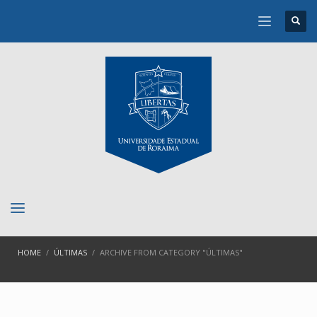
HOME
ÚLTIMAS
ARCHIVE FROM CATEGORY "ÚLTIMAS"