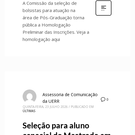
A Comissão da seleção de
bolsistas para atuação na
área de Pós-Graduação torna
pública a Homologação
Preliminar das Inscrições. Veja a
homologação aqui
Assessoria de Comunicação
0
da UERR
QUINTA-FEIRA, 23 JULHO 2026
/
PUBLICADO EM
ÚLTIMAS
Seleção para aluno