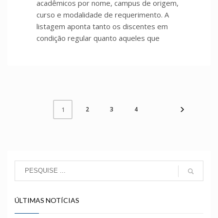
acadêmicos por nome, campus de origem,
curso e modalidade de requerimento. A
listagem aponta tanto os discentes em
condição regular quanto aqueles que
2
3
4
1
ÚLTIMAS NOTÍCIAS