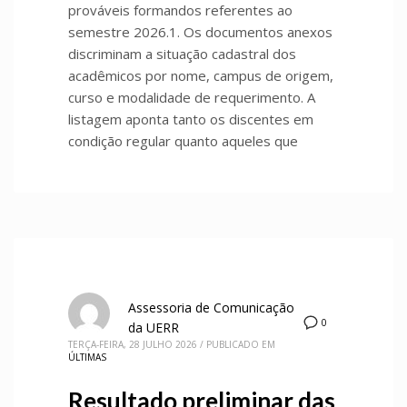
prováveis formandos referentes ao
semestre 2026.1. Os documentos anexos
discriminam a situação cadastral dos
acadêmicos por nome, campus de origem,
curso e modalidade de requerimento. A
listagem aponta tanto os discentes em
condição regular quanto aqueles que
Assessoria de Comunicação
0
da UERR
TERÇA-FEIRA, 28 JULHO 2026
/
PUBLICADO EM
ÚLTIMAS
Resultado preliminar das