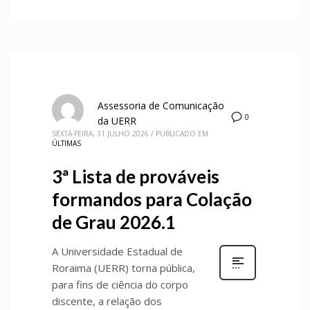
Assessoria de Comunicação
0
da UERR
SEXTA-FEIRA, 31 JULHO 2026
/
PUBLICADO EM
ÚLTIMAS
3ª Lista de prováveis
formandos para Colação
de Grau 2026.1
A Universidade Estadual de
Roraima (UERR) torna pública,
para fins de ciência do corpo
discente, a relação dos