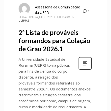
Assessoria de Comunicação
0
da UERR
SEXTA-FEIRA, 24 JULHO 2026
/
PUBLICADO EM
ÚLTIMAS
2ª Lista de prováveis
formandos para Colação
de Grau 2026.1
A Universidade Estadual de
Roraima (UERR) torna pública,
para fins de ciência do corpo
discente, a relação dos
prováveis formandos referentes ao
semestre 2026.1. Os documentos anexos
discriminam a situação cadastral dos
acadêmicos por nome, campus de origem,
curso e modalidade de requerimento. A