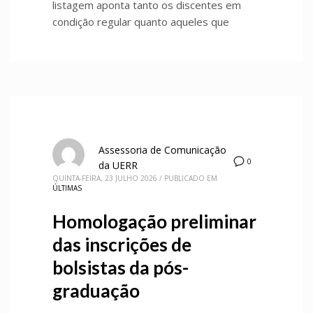
listagem aponta tanto os discentes em
condição regular quanto aqueles que
Assessoria de Comunicação
0
da UERR
QUINTA-FEIRA, 23 JULHO 2026
/
PUBLICADO EM
ÚLTIMAS
Homologação preliminar
das inscrições de
bolsistas da pós-
graduação