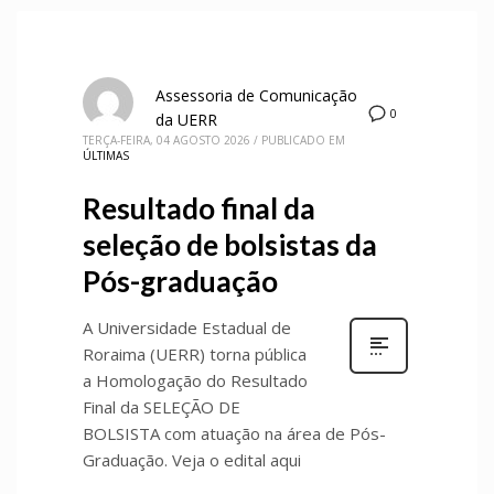
Assessoria de Comunicação
0
da UERR
TERÇA-FEIRA, 04 AGOSTO 2026
/
PUBLICADO EM
ÚLTIMAS
Resultado final da
seleção de bolsistas da
Pós-graduação
A Universidade Estadual de
Roraima (UERR) torna pública
a Homologação do Resultado
Final da SELEÇÃO DE
BOLSISTA com atuação na área de Pós-
Graduação. Veja o edital aqui