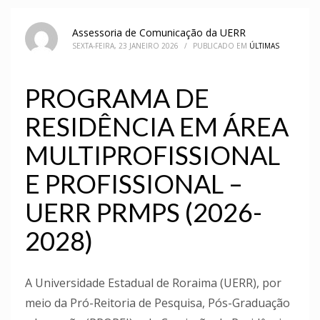
Assessoria de Comunicação da UERR
SEXTA-FEIRA, 23 JANEIRO 2026
/
PUBLICADO EM
ÚLTIMAS
PROGRAMA DE
RESIDÊNCIA EM ÁREA
MULTIPROFISSIONAL
E PROFISSIONAL –
UERR PRMPS (2026-
2028)
A Universidade Estadual de Roraima (UERR), por
meio da Pró-Reitoria de Pesquisa, Pós-Graduação