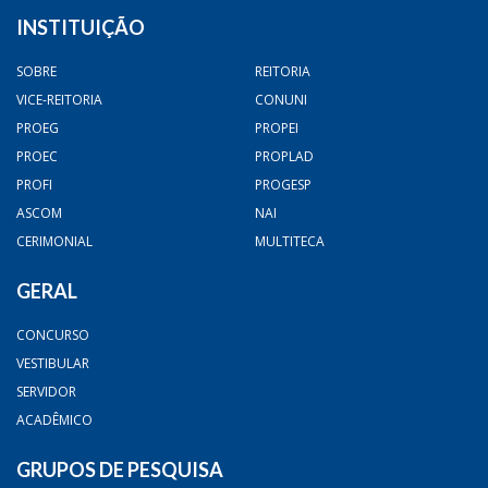
INSTITUIÇÃO
SOBRE
REITORIA
VICE-REITORIA
CONUNI
PROEG
PROPEI
PROEC
PROPLAD
PROFI
PROGESP
ASCOM
NAI
CERIMONIAL
MULTITECA
GERAL
CONCURSO
VESTIBULAR
SERVIDOR
ACADÊMICO
GRUPOS DE PESQUISA