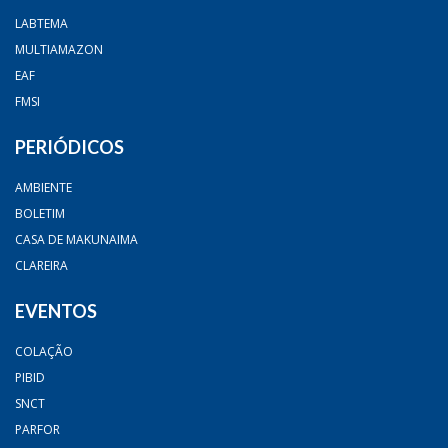
LABTEMA
MULTIAMAZON
EAF
FMSI
PERIÓDICOS
AMBIENTE
BOLETIM
CASA DE MAKUNAIMA
CLAREIRA
EVENTOS
COLAÇÃO
PIBID
SNCT
PARFOR