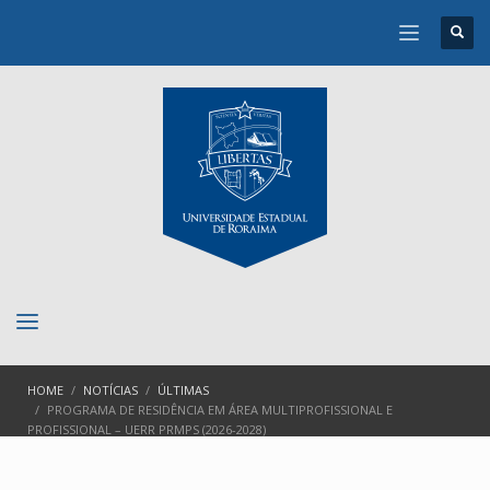
HOME
NOTÍCIAS
ÚLTIMAS
PROGRAMA DE RESIDÊNCIA EM ÁREA MULTIPROFISSIONAL E
PROFISSIONAL – UERR PRMPS (2026-2028)