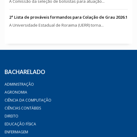
A Comissão da seleção de bolsistas para atuação...
2ª Lista de prováveis formandos para Colação de Grau 2026.1
A Universidade Estadual de Roraima (UERR) torna...
BACHARELADO
ADMINISTRAÇÃO
AGRONOMIA
CIÊNCIA DA COMPUTAÇÃO
CIÊNCIAS CONTÁBEIS
DIREITO
EDUCAÇÃO FÍSICA
ENFERMAGEM