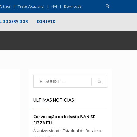
Artigos
Teste Vocacional
NAI
Downloads
L DO SERVIDOR
CONTATO
ÚLTIMAS NOTÍCIAS
Convocação da bolsista IVANISE
RIZZATTI
A Universidade Estadual de Roraima