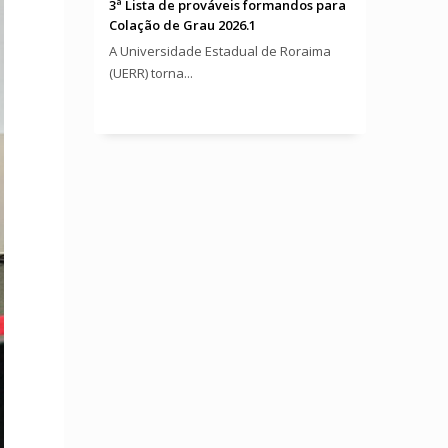
3ª Lista de prováveis formandos para
Colação de Grau 2026.1
A Universidade Estadual de Roraima
(UERR) torna...