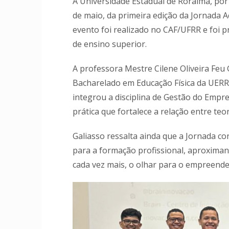
A Universidade Estadual de Roraima, por 
de maio, da primeira edição da Jornada 
evento foi realizado no CAF/UFRR e foi p
de ensino superior.
A professora Mestre Cilene Oliveira Feu
Bacharelado em Educação Física da UERR 
integrou a disciplina de Gestão do Emp
prática que fortalece a relação entre teor
Galiasso ressalta ainda que a Jornada co
para a formação profissional, aproxima
cada vez mais, o olhar para o empreend