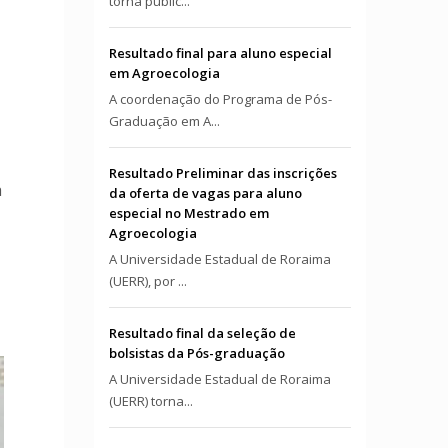
torna públic...
Resultado final para aluno especial
em Agroecologia
A coordenação do Programa de Pós-
Graduação em A...
Resultado Preliminar das inscrições
a
da oferta de vagas para aluno
especial no Mestrado em
Agroecologia
A Universidade Estadual de Roraima
(UERR), por ...
Resultado final da seleção de
bolsistas da Pós-graduação
A Universidade Estadual de Roraima
(UERR) torna...