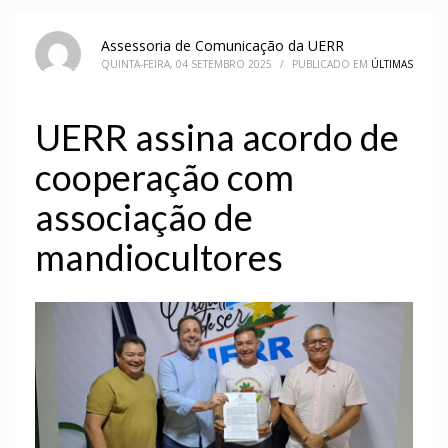
Assessoria de Comunicação da UERR
QUINTA-FEIRA, 04 SETEMBRO 2025
/
PUBLICADO EM
ÚLTIMAS
UERR assina acordo de
cooperação com
associação de
mandiocultores