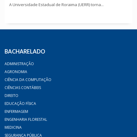
A Universidade Estadual de Roraima (UERR) torna...
BACHARELADO
ADMINISTRAÇÃO
AGRONOMIA
CIÊNCIA DA COMPUTAÇÃO
CIÊNCIAS CONTÁBEIS
DIREITO
EDUCAÇÃO FÍSICA
ENFERMAGEM
ENGENHARIA FLORESTAL
MEDICINA
SEGURANÇA PÚBLICA