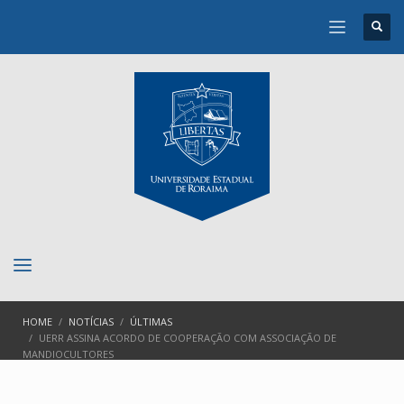
HOME
NOTÍCIAS
ÚLTIMAS
UERR ASSINA ACORDO DE COOPERAÇÃO COM ASSOCIAÇÃO DE
MANDIOCULTORES