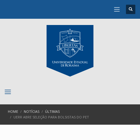
HOME
NOTÍCIAS
ÚLTIMAS
UERR ABRE SELEÇÃO PARA BOLSISTAS DO PET