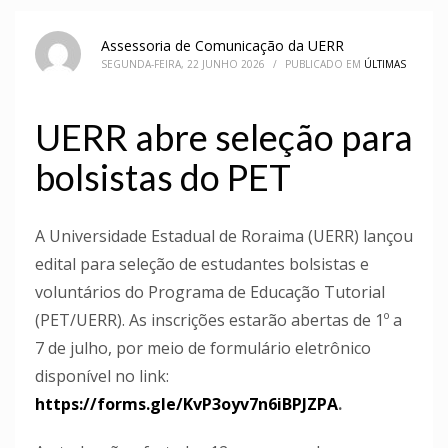
Assessoria de Comunicação da UERR
SEGUNDA-FEIRA, 22 JUNHO 2026
/
PUBLICADO EM
ÚLTIMAS
UERR abre seleção para
bolsistas do PET
A Universidade Estadual de Roraima (UERR) lançou
edital para seleção de estudantes bolsistas e
voluntários do Programa de Educação Tutorial
(PET/UERR). As inscrições estarão abertas de 1º a
7 de julho, por meio de formulário eletrônico
disponível no link:
https://forms.gle/KvP3oyv7n6iBPJZPA
.