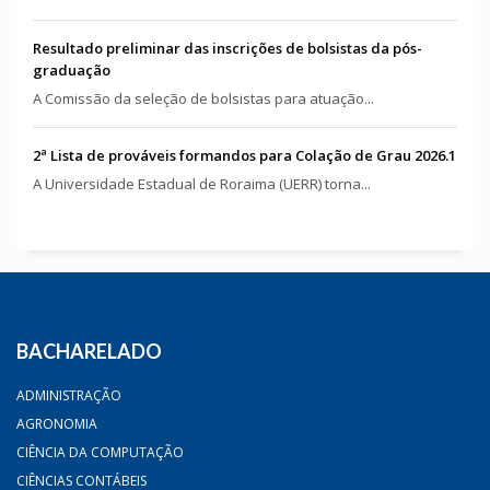
Resultado preliminar das inscrições de bolsistas da pós-
graduação
A Comissão da seleção de bolsistas para atuação...
2ª Lista de prováveis formandos para Colação de Grau 2026.1
A Universidade Estadual de Roraima (UERR) torna...
BACHARELADO
ADMINISTRAÇÃO
AGRONOMIA
CIÊNCIA DA COMPUTAÇÃO
CIÊNCIAS CONTÁBEIS