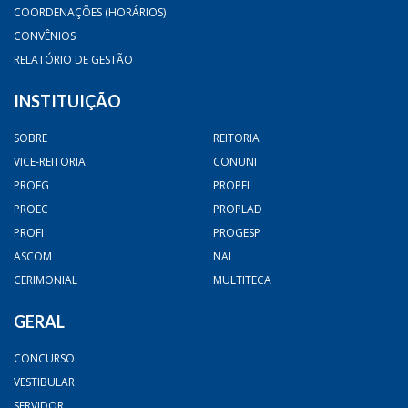
COORDENAÇÕES (HORÁRIOS)
CONVÊNIOS
RELATÓRIO DE GESTÃO
INSTITUIÇÃO
SOBRE
REITORIA
VICE-REITORIA
CONUNI
PROEG
PROPEI
PROEC
PROPLAD
PROFI
PROGESP
ASCOM
NAI
CERIMONIAL
MULTITECA
GERAL
CONCURSO
VESTIBULAR
SERVIDOR