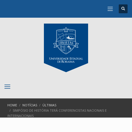
HOME
NOTÍCIAS
ÚLTIMAS
SIMPÓSIO DE HISTÓRIA TERÁ CONFERENCISTAS NACIONAIS E
INTERNACIONAIS