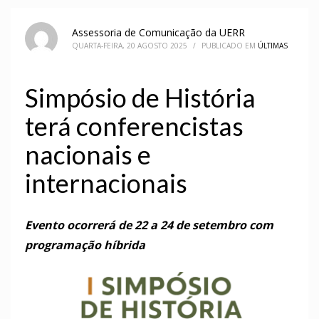
Assessoria de Comunicação da UERR
QUARTA-FEIRA, 20 AGOSTO 2025
/
PUBLICADO EM
ÚLTIMAS
Simpósio de História
terá conferencistas
nacionais e
internacionais
Evento ocorrerá de 22 a 24 de setembro com
programação híbrida