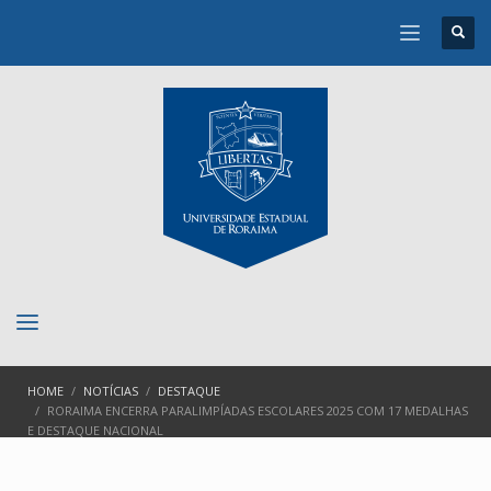
HOME
NOTÍCIAS
DESTAQUE
RORAIMA ENCERRA PARALIMPÍADAS ESCOLARES 2025 COM 17 MEDALHAS
E DESTAQUE NACIONAL