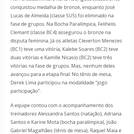
conquistou medalha de bronze, enquanto José
Lucas de Almeida (classe SU5) foi eliminado na
fase de grupos. Na Bocha Paralímpica, Felihelis
Clemant (classe BC4) assegurou o bronze na
disputa feminina. Já os atletas Cleverton Menezes
(BC1) teve uma vitória, Kalebe Soares (BC2) teve
duas vitórias e Kamille Nicasio (BC2) teve três
vitórias na fase de grupos. Mas, nenhum deles
avançou para a etapa final. No tênis de mesa,
Derek Lima participou na modalidade “jogo
participação”.
A equipe contou com o acompanhamento dos
treinadores Alessandra Santos (natação), Adriana
Santos e Karine Mota (bocha paralímpica), João
Gabriel Magalhães (tênis de mesa), Raquel Maia e