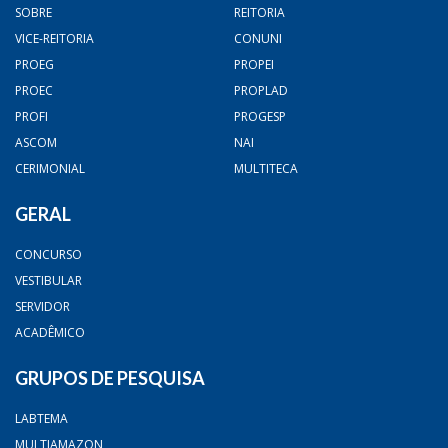
SOBRE
REITORIA
VICE-REITORIA
CONUNI
PROEG
PROPEI
PROEC
PROPLAD
PROFI
PROGESP
ASCOM
NAI
CERIMONIAL
MULTITECA
GERAL
CONCURSO
VESTIBULAR
SERVIDOR
ACADÊMICO
GRUPOS DE PESQUISA
LABTEMA
MULTIAMAZON