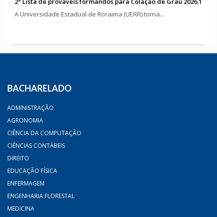
2ª Lista de prováveis formandos para Colação de Grau 2026.1
A Universidade Estadual de Roraima (UERR) torna...
BACHARELADO
ADMINISTRAÇÃO
AGRONOMIA
CIÊNCIA DA COMPUTAÇÃO
CIÊNCIAS CONTÁBEIS
DIREITO
EDUCAÇÃO FÍSICA
ENFERMAGEM
ENGENHARIA FLORESTAL
MEDICINA