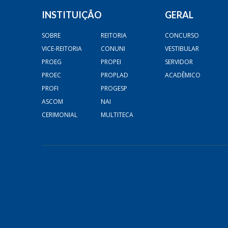
INSTITUIÇÃO
GERAL
SOBRE
REITORIA
CONCURSO
VICE-REITORIA
CONUNI
VESTIBULAR
PROEG
PROPEI
SERVIDOR
PROEC
PROPLAD
ACADÊMICO
PROFI
PROGESP
ASCOM
NAI
CERIMONIAL
MULTITECA