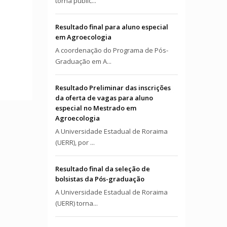
torna públic...
Resultado final para aluno especial
em Agroecologia
A coordenação do Programa de Pós-
Graduação em A...
Resultado Preliminar das inscrições
da oferta de vagas para aluno
especial no Mestrado em
Agroecologia
A Universidade Estadual de Roraima
(UERR), por ...
Resultado final da seleção de
bolsistas da Pós-graduação
A Universidade Estadual de Roraima
(UERR) torna...