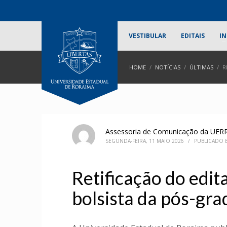
VESTIBULAR
EDITAIS
IN
HOME
NOTÍCIAS
ÚLTIMAS
R
Assessoria de Comunicação da UER
SEGUNDA-FEIRA, 11 MAIO 2026
/
PUBLICADO
Retificação do edit
bolsista da pós-gr