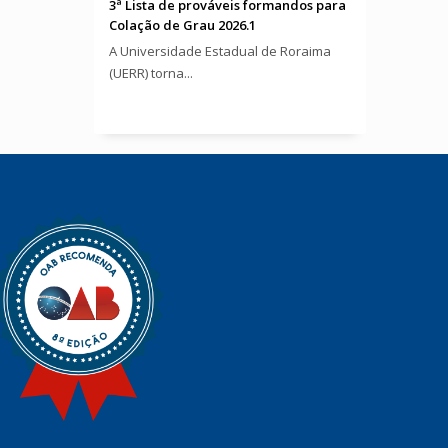
3ª Lista de prováveis formandos para
Colação de Grau 2026.1
A Universidade Estadual de Roraima
(UERR) torna...