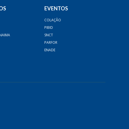
OS
EVENTOS
COLAÇÃO
PIBID
NAIMA
SNCT
PARFOR
ENADE