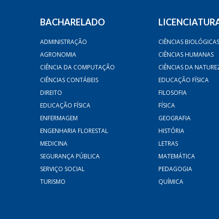
BACHARELADO
LICENCIATUR
ADMINISTRAÇÃO
CIÊNCIAS BIOLÓGICA
AGRONOMIA
CIÊNCIAS HUMANAS
CIÊNCIA DA COMPUTAÇÃO
CIÊNCIAS DA NATURE
CIÊNCIAS CONTÁBEIS
EDUCAÇÃO FÍSICA
DIREITO
FILOSOFIA
EDUCAÇÃO FÍSICA
FÍSICA
ENFERMAGEM
GEOGRAFIA
ENGENHARIA FLORESTAL
HISTÓRIA
MEDICINA
LETRAS
SEGURANÇA PÚBLICA
MATEMÁTICA
SERVIÇO SOCIAL
PEDAGOGIA
TURISMO
QUÍMICA