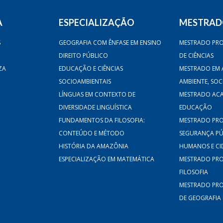
A
ESPECIALIZAÇÃO
MESTRA
S
GEOGRAFIA COM ÊNFASE EM ENSINO
MESTRADO PRO
DIREITO PÚBLICO
DE CIÊNCIAS
ZA
EDUCAÇÃO E CIÊNCIAS
MESTRADO EM 
SOCIOAMBIENTAIS
AMBIENTE, SO
LÍNGUAS EM CONTEXTO DE
MESTRADO AC
DIVERSIDADE LINGUÍSTICA
EDUCAÇÃO
FUNDAMENTOS DA FILOSOFIA:
MESTRADO PRO
CONTEÚDO E MÉTODO
SEGURANÇA PÚB
HISTÓRIA DA AMAZÔNIA
HUMANOS E CI
ESPECIALIZAÇÃO EM MATEMÁTICA
MESTRADO PRO
FILOSOFIA
MESTRADO PRO
DE GEOGRAFIA