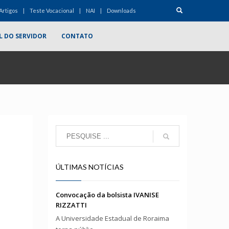
Artigos
Teste Vocacional
NAI
Downloads
L DO SERVIDOR
CONTATO
ÚLTIMAS NOTÍCIAS
Convocação da bolsista IVANISE
RIZZATTI
A Universidade Estadual de Roraima