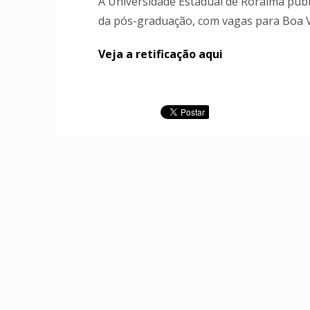
A Universidade Estadual de Roraima publi
da pós-graduação, com vagas para Boa V
Veja a retificação aqui