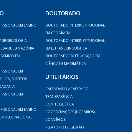
DO
DOUTORADO
FISSIONAL EM ENSINO
DOUTORADO INTERINSTITUCIONAL
EM GEOGRAFIA
AGROECOLOGIA,
DOUTORADO INTERINSTITUCIONAL
CIEDADE E AMAZÔNIA
EM LETRAS E LINGUÍSTICA
ADÊMICO EM
DOUTORADO EM EDUCAÇÃO EM
CIÊNCIAS E MATEMÁTICA
FISSIONAL EM
UTILITÁRIOS
LICA, DIREITOS
DADANIA
CALENDÁRIO ACADÊMICO
FISSIONAL EM
TRANSPARÊNCIA
COMITÊ DE ÉTICA
FISSIONAL EM ENSINO
COORDENAÇÕES (HORÁRIOS)
 EM REDE NACIONAL
CONVÊNIOS
RELATÓRIO DE GESTÃO