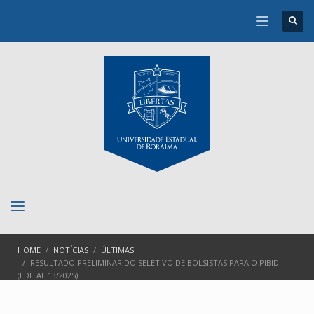
HOME
NOTÍCIAS
ÚLTIMAS
RESULTADO PRELIMINAR DO SELETIVO DE BOLSISTAS PARA O PIBID
(EDITAL 13/2025)