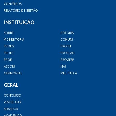
CONVÊNIOS
RELATÓRIO DE GESTÃO
INSTITUIÇÃO
SOBRE
REITORIA
VICE-REITORIA
CONUNI
PROEG
PROPEI
PROEC
PROPLAD
PROFI
PROGESP
ASCOM
NAI
CERIMONIAL
MULTITECA
GERAL
CONCURSO
VESTIBULAR
SERVIDOR
ACADÊMICO