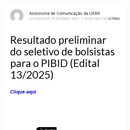
Assessoria de Comunicação da UERR
QUINTA-FEIRA, 18 SETEMBRO 2025
/
PUBLICADO EM
ÚLTIMAS
Resultado preliminar
do seletivo de bolsistas
para o PIBID (Edital
13/2025)
Clique aqui