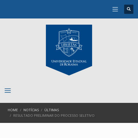
HOME
NOTÍCIAS
ÚLTIMAS
RESULTADO PRELIMINAR DO PROCESSO SELETIVO