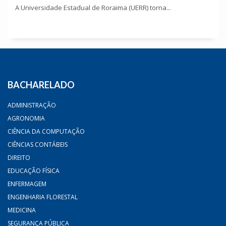
A Universidade Estadual de Roraima (UERR) torna...
BACHARELADO
ADMINISTRAÇÃO
AGRONOMIA
CIÊNCIA DA COMPUTAÇÃO
CIÊNCIAS CONTÁBEIS
DIREITO
EDUCAÇÃO FÍSICA
ENFERMAGEM
ENGENHARIA FLORESTAL
MEDICINA
SEGURANÇA PÚBLICA