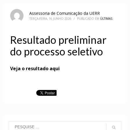
Assessoria de Comunicação da UERR
TERÇA-FEIRA, 16 JUNHO 2026
/
PUBLICADO EM
ÚLTIMAS
Resultado preliminar
do processo seletivo
Veja o resultado aqui