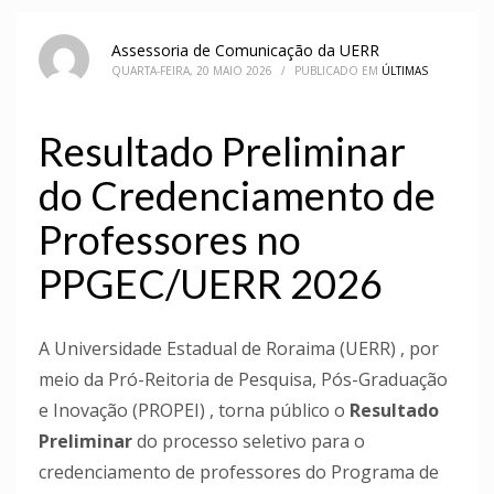
Assessoria de Comunicação da UERR
QUARTA-FEIRA, 20 MAIO 2026
/
PUBLICADO EM
ÚLTIMAS
Resultado Preliminar
do Credenciamento de
Professores no
PPGEC/UERR 2026
A Universidade Estadual de Roraima (UERR) , por
meio da Pró-Reitoria de Pesquisa, Pós-Graduação
e Inovação (PROPEI) , torna público o
Resultado
Preliminar
do processo seletivo para o
credenciamento de professores do Programa de