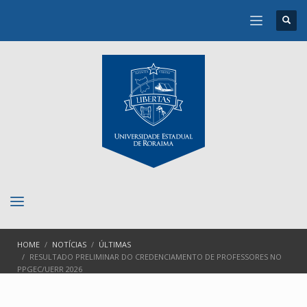
HOME
NOTÍCIAS
ÚLTIMAS
RESULTADO PRELIMINAR DO CREDENCIAMENTO DE PROFESSORES NO
PPGEC/UERR 2026