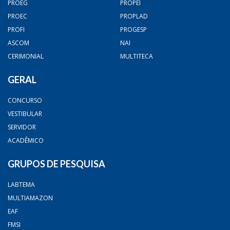
PROEG
PROPEI
PROEC
PROPLAD
PROFI
PROGESP
ASCOM
NAI
CERIMONIAL
MULTITECA
GERAL
CONCURSO
VESTIBULAR
SERVIDOR
ACADÊMICO
GRUPOS DE PESQUISA
LABTEMA
MULTIAMAZON
EAF
FMSI