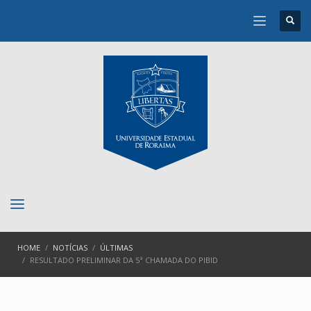
HOME
NOTÍCIAS
ÚLTIMAS
RESULTADO PRELIMINAR DA 5ª CHAMADA DO PIBID