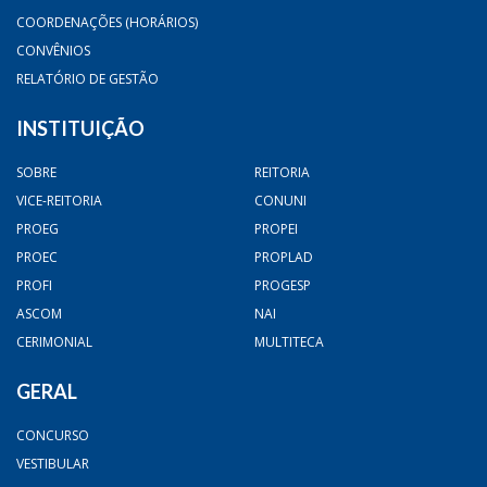
COORDENAÇÕES (HORÁRIOS)
CONVÊNIOS
RELATÓRIO DE GESTÃO
INSTITUIÇÃO
SOBRE
REITORIA
VICE-REITORIA
CONUNI
PROEG
PROPEI
PROEC
PROPLAD
PROFI
PROGESP
ASCOM
NAI
CERIMONIAL
MULTITECA
GERAL
CONCURSO
VESTIBULAR