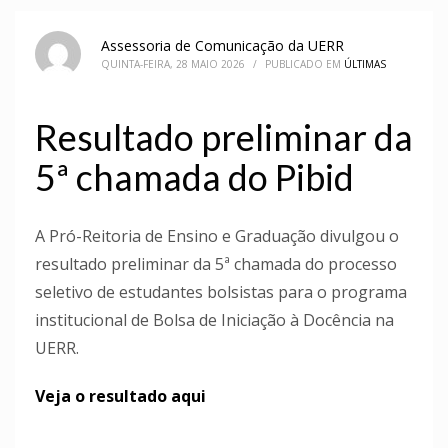
Assessoria de Comunicação da UERR
QUINTA-FEIRA, 28 MAIO 2026
/
PUBLICADO EM
ÚLTIMAS
Resultado preliminar da
5ª chamada do Pibid
A Pró-Reitoria de Ensino e Graduação divulgou o
resultado preliminar da 5ª chamada do processo
seletivo de estudantes bolsistas para o programa
institucional de Bolsa de Iniciação à Docência na
UERR.
Veja o resultado aqui