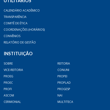
UTILITÁRIOS
CALENDÁRIO ACADÊMICO
TRANSPARÊNCIA
COMITÊ DE ÉTICA
COORDENAÇÕES (HORÁRIOS)
CONVÊNIOS
RELATÓRIO DE GESTÃO
INSTITUIÇÃO
SOBRE
REITORIA
VICE-REITORIA
CONUNI
PROEG
PROPEI
PROEC
PROPLAD
PROFI
PROGESP
ASCOM
NAI
CERIMONIAL
MULTITECA