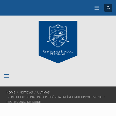
HOME
NOTÍCIAS
ÚLTIMAS
RESULTADO FINAL PARA RESIDÊNCIA EM ÁREA MULTIPROFISSIONAL E
PROFISSIONAL DE SAÚDE