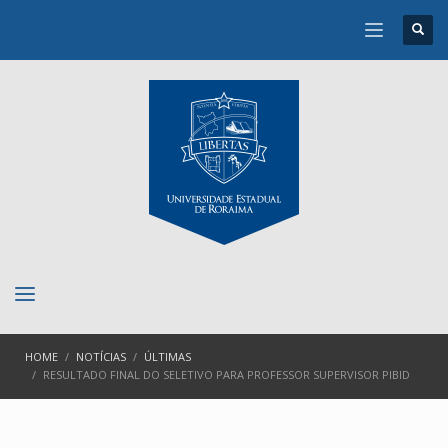
HOME
NOTÍCIAS
ÚLTIMAS
RESULTADO FINAL DO SELETIVO PARA PROFESSOR SUPERVISOR PIBID