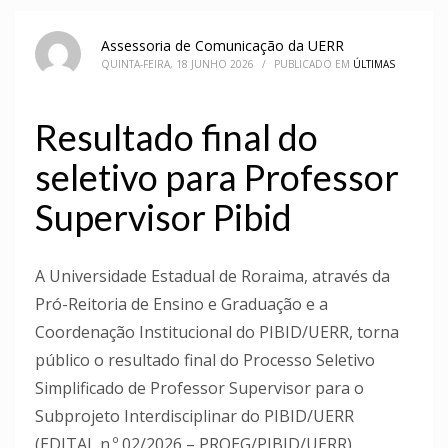
Assessoria de Comunicação da UERR
QUINTA-FEIRA, 18 JUNHO 2026
/
PUBLICADO EM
ÚLTIMAS
Resultado final do
seletivo para Professor
Supervisor Pibid
A Universidade Estadual de Roraima, através da
Pró-Reitoria de Ensino e Graduação e a
Coordenação Institucional do PIBID/UERR, torna
público o resultado final do Processo Seletivo
Simplificado de Professor Supervisor para o
Subprojeto Interdisciplinar do PIBID/UERR
(EDITAL n.º 02/2026 – PROEG/PIBID/UERR).