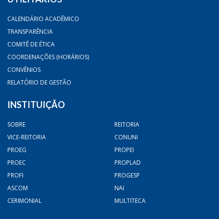
CALENDÁRIO ACADÊMICO
TRANSPARÊNCIA
COMITÊ DE ÉTICA
COORDENAÇÕES (HORÁRIOS)
CONVÊNIOS
RELATÓRIO DE GESTÃO
INSTITUIÇÃO
SOBRE
REITORIA
VICE-REITORIA
CONUNI
PROEG
PROPEI
PROEC
PROPLAD
PROFI
PROGESP
ASCOM
NAI
CERIMONIAL
MULTITECA