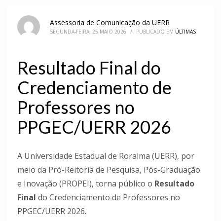
Assessoria de Comunicação da UERR
SEGUNDA-FEIRA, 25 MAIO 2026
/
PUBLICADO EM
ÚLTIMAS
Resultado Final do
Credenciamento de
Professores no
PPGEC/UERR 2026
A Universidade Estadual de Roraima (UERR), por
meio da Pró-Reitoria de Pesquisa, Pós-Graduação
e Inovação (PROPEI), torna público o
Resultado
Final
do Credenciamento de Professores no
PPGEC/UERR 2026.