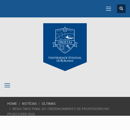
HOME
NOTÍCIAS
ÚLTIMAS
RESULTADO FINAL DO CREDENCIAMENTO DE PROFESSORES NO
PPGEC/UERR 2026