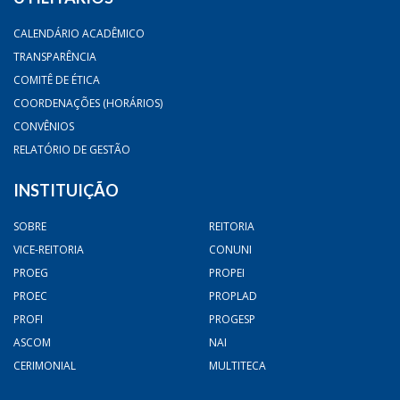
CALENDÁRIO ACADÊMICO
TRANSPARÊNCIA
COMITÊ DE ÉTICA
COORDENAÇÕES (HORÁRIOS)
CONVÊNIOS
RELATÓRIO DE GESTÃO
INSTITUIÇÃO
SOBRE
REITORIA
VICE-REITORIA
CONUNI
PROEG
PROPEI
PROEC
PROPLAD
PROFI
PROGESP
ASCOM
NAI
CERIMONIAL
MULTITECA