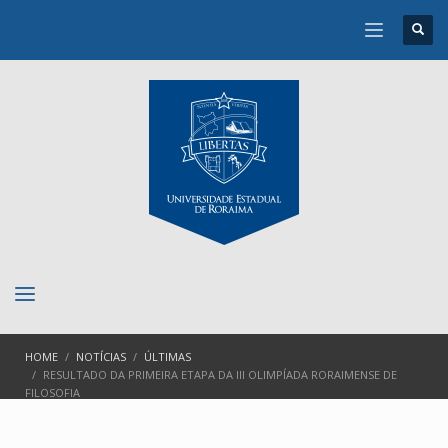
HOME
NOTÍCIAS
ÚLTIMAS
RESULTADO DA PRIMEIRA ETAPA DA III OLIMPÍADA RORAIMENSE DE
FILOSOFIA