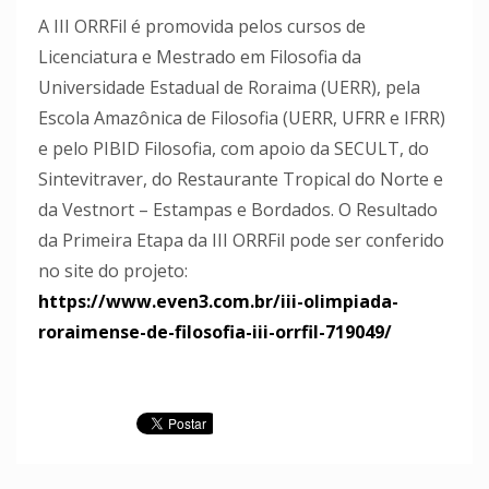
A III ORRFil é promovida pelos cursos de
Licenciatura e Mestrado em Filosofia da
Universidade Estadual de Roraima (UERR), pela
Escola Amazônica de Filosofia (UERR, UFRR e IFRR)
e pelo PIBID Filosofia, com apoio da SECULT, do
Sintevitraver, do Restaurante Tropical do Norte e
da Vestnort – Estampas e Bordados. O Resultado
da Primeira Etapa da III ORRFil pode ser conferido
no site do projeto:
https://www.even3.com.br/iii-olimpiada-
roraimense-de-filosofia-iii-orrfil-719049/