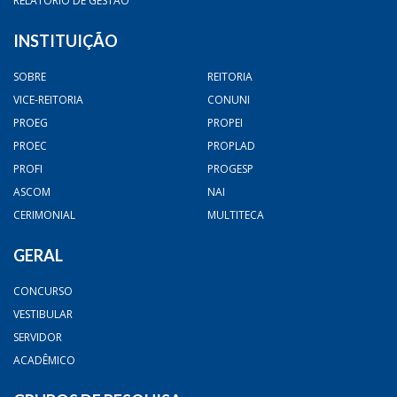
RELATÓRIO DE GESTÃO
INSTITUIÇÃO
SOBRE
REITORIA
VICE-REITORIA
CONUNI
PROEG
PROPEI
PROEC
PROPLAD
PROFI
PROGESP
ASCOM
NAI
CERIMONIAL
MULTITECA
GERAL
CONCURSO
VESTIBULAR
SERVIDOR
ACADÊMICO