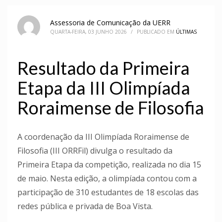
Assessoria de Comunicação da UERR
QUARTA-FEIRA, 03 JUNHO 2026
/
PUBLICADO EM
ÚLTIMAS
Resultado da Primeira
Etapa da III Olimpíada
Roraimense de Filosofia
A coordenação da III Olimpíada Roraimense de
Filosofia (III ORRFil) divulga o resultado da
Primeira Etapa da competição, realizada no dia 15
de maio. Nesta edição, a olimpíada contou com a
participação de 310 estudantes de 18 escolas das
redes pública e privada de Boa Vista.