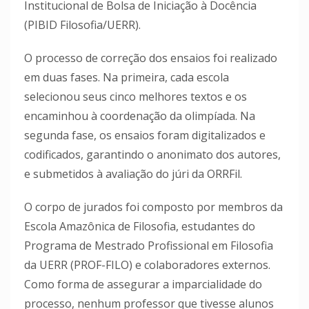
Institucional de Bolsa de Iniciação à Docência
(PIBID Filosofia/UERR).
O processo de correção dos ensaios foi realizado
em duas fases. Na primeira, cada escola
selecionou seus cinco melhores textos e os
encaminhou à coordenação da olimpíada. Na
segunda fase, os ensaios foram digitalizados e
codificados, garantindo o anonimato dos autores,
e submetidos à avaliação do júri da ORRFil.
O corpo de jurados foi composto por membros da
Escola Amazônica de Filosofia, estudantes do
Programa de Mestrado Profissional em Filosofia
da UERR (PROF-FILO) e colaboradores externos.
Como forma de assegurar a imparcialidade do
processo, nenhum professor que tivesse alunos