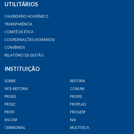
UTILITÁRIOS
CALENDÁRIO ACADÊMICO
TRANSPARÊNCIA
COMITÊ DE ÉTICA
COORDENAÇÕES (HORÁRIOS)
CONVÊNIOS
RELATÓRIO DE GESTÃO
INSTITUIÇÃO
SOBRE
REITORIA
VICE-REITORIA
CONUNI
PROEG
PROPEI
PROEC
PROPLAD
PROFI
PROGESP
ASCOM
NAI
CERIMONIAL
MULTITECA