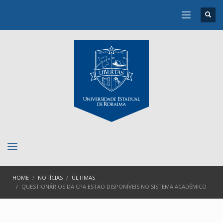
HOME
NOTÍCIAS
ÚLTIMAS
QUESTIONÁRIOS DA CPA ESTÃO DISPONÍVEIS NO SISTEMA ACADÊMICO