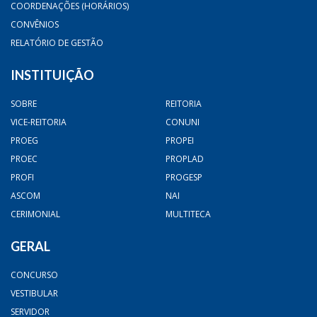
COORDENAÇÕES (HORÁRIOS)
CONVÊNIOS
RELATÓRIO DE GESTÃO
INSTITUIÇÃO
SOBRE
REITORIA
VICE-REITORIA
CONUNI
PROEG
PROPEI
PROEC
PROPLAD
PROFI
PROGESP
ASCOM
NAI
CERIMONIAL
MULTITECA
GERAL
CONCURSO
VESTIBULAR
SERVIDOR