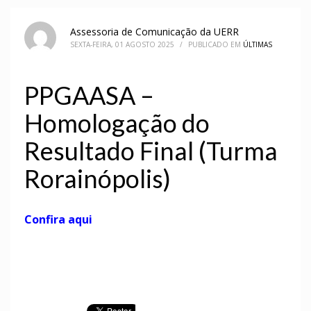
Assessoria de Comunicação da UERR
SEXTA-FEIRA, 01 AGOSTO 2025
/
PUBLICADO EM
ÚLTIMAS
PPGAASA –
Homologação do
Resultado Final (Turma
Rorainópolis)
Confira aqui