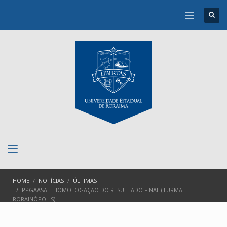
HOME
NOTÍCIAS
ÚLTIMAS
PPGAASA – HOMOLOGAÇÃO DO RESULTADO FINAL (TURMA
RORAINÓPOLIS)