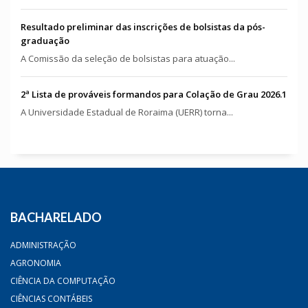
Resultado preliminar das inscrições de bolsistas da pós-
graduação
A Comissão da seleção de bolsistas para atuação...
2ª Lista de prováveis formandos para Colação de Grau 2026.1
A Universidade Estadual de Roraima (UERR) torna...
BACHARELADO
ADMINISTRAÇÃO
AGRONOMIA
CIÊNCIA DA COMPUTAÇÃO
CIÊNCIAS CONTÁBEIS