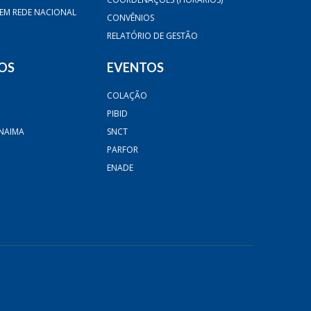
 EM REDE NACIONAL
CONVÊNIOS
RELATÓRIO DE GESTÃO
OS
EVENTOS
COLAÇÃO
PIBID
NAIMA
SNCT
PARFOR
ENADE