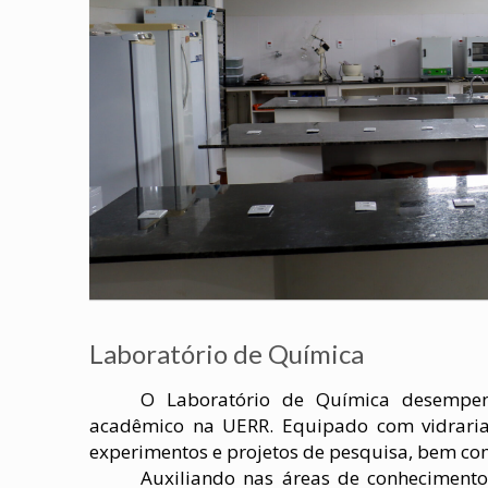
Laboratório de Química
O Laboratório de Química desempen
acadêmico na UERR. Equipado com vidrarias 
experimentos e projetos de pesquisa, bem com
Auxiliando nas áreas de conhecimento c