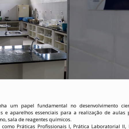
ha um papel fundamental no desenvolvimento cient
e aparelhos essenciais para a realização de aulas p
o, sala de reagentes químicos.
omo Práticas Profissionais I, Prática Laboratorial II, 