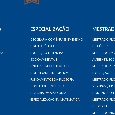
A
ESPECIALIZAÇÃO
MESTRA
S
GEOGRAFIA COM ÊNFASE EM ENSINO
MESTRADO PRO
DIREITO PÚBLICO
DE CIÊNCIAS
ZA
EDUCAÇÃO E CIÊNCIAS
MESTRADO EM 
SOCIOAMBIENTAIS
AMBIENTE, SO
LÍNGUAS EM CONTEXTO DE
MESTRADO AC
DIVERSIDADE LINGUÍSTICA
EDUCAÇÃO
FUNDAMENTOS DA FILOSOFIA:
MESTRADO PRO
CONTEÚDO E MÉTODO
SEGURANÇA PÚB
HISTÓRIA DA AMAZÔNIA
HUMANOS E CI
ESPECIALIZAÇÃO EM MATEMÁTICA
MESTRADO PRO
FILOSOFIA
MESTRADO PRO