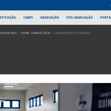
STITUIÇÃO
CAMPI
GRADUAÇÃO
PÓS-GRADUAÇÃO
PORTA
SQUISA 2025
HOME- CAMPUS CÉLIA
LABORATÓRIO DE QUÍMICA