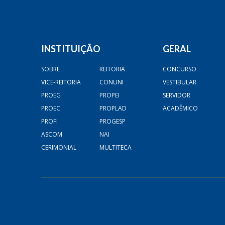
INSTITUIÇÃO
GERAL
SOBRE
REITORIA
CONCURSO
VICE-REITORIA
CONUNI
VESTIBULAR
PROEG
PROPEI
SERVIDOR
PROEC
PROPLAD
ACADÊMICO
PROFI
PROGESP
ASCOM
NAI
CERIMONIAL
MULTITECA