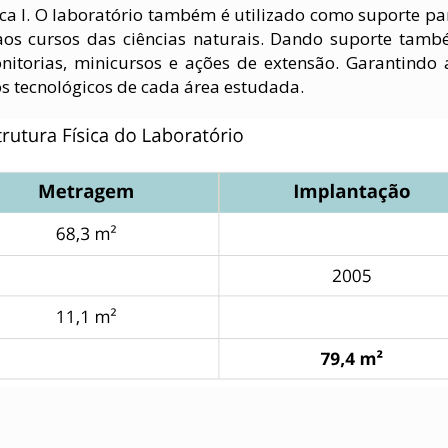
ca I. O laboratório também é utilizado como suporte pa
s aos cursos das ciências naturais. Dando suporte tam
monitorias, minicursos e ações de extensão. Garantindo 
s tecnológicos de cada área estudada.