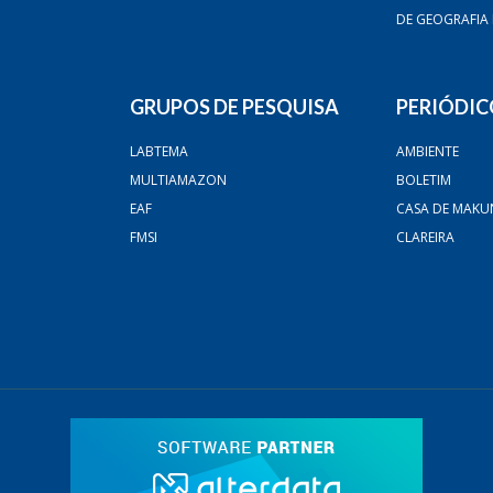
DE GEOGRAFIA
GRUPOS DE PESQUISA
PERIÓDIC
LABTEMA
AMBIENTE
MULTIAMAZON
BOLETIM
EAF
CASA DE MAKU
FMSI
CLAREIRA