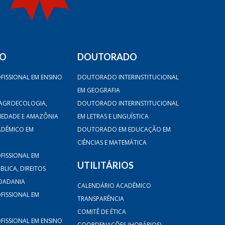
DO
DOUTORADO
FISSIONAL EM ENSINO
DOUTORADO INTERINSTITUCIONAL
EM GEOGRAFIA
AGROECOLOGIA,
DOUTORADO INTERINSTITUCIONAL
CIEDADE E AMAZÔNIA
EM LETRAS E LINGUÍSTICA
ADÊMICO EM
DOUTORADO EM EDUCAÇÃO EM
CIÊNCIAS E MATEMÁTICA
FISSIONAL EM
UTILITÁRIOS
LICA, DIREITOS
DADANIA
CALENDÁRIO ACADÊMICO
FISSIONAL EM
TRANSPARÊNCIA
COMITÊ DE ÉTICA
FISSIONAL EM ENSINO
COORDENAÇÕES (HORÁRIOS)