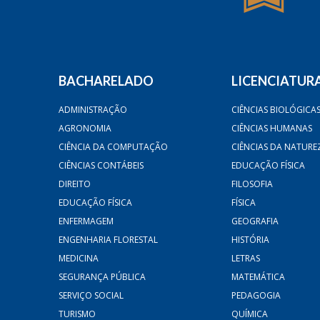
BACHARELADO
LICENCIATUR
ADMINISTRAÇÃO
CIÊNCIAS BIOLÓGICA
AGRONOMIA
CIÊNCIAS HUMANAS
CIÊNCIA DA COMPUTAÇÃO
CIÊNCIAS DA NATURE
CIÊNCIAS CONTÁBEIS
EDUCAÇÃO FÍSICA
DIREITO
FILOSOFIA
EDUCAÇÃO FÍSICA
FÍSICA
ENFERMAGEM
GEOGRAFIA
ENGENHARIA FLORESTAL
HISTÓRIA
MEDICINA
LETRAS
SEGURANÇA PÚBLICA
MATEMÁTICA
SERVIÇO SOCIAL
PEDAGOGIA
TURISMO
QUÍMICA