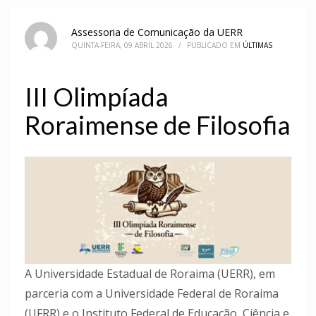
Assessoria de Comunicação da UERR
QUINTA-FEIRA, 09 ABRIL 2026
/
PUBLICADO EM
ÚLTIMAS
III Olimpíada
Roraimense de Filosofia
A Universidade Estadual de Roraima (UERR), em
parceria com a Universidade Federal de Roraima
(UFRR) e o Instituto Federal de Educação, Ciência e