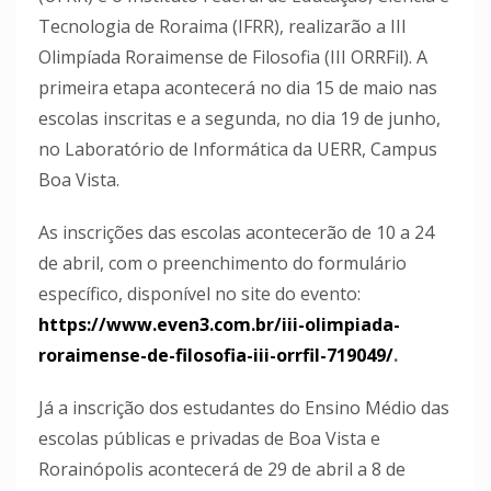
Tecnologia de Roraima (IFRR), realizarão a III
Olimpíada Roraimense de Filosofia (III ORRFil). A
primeira etapa acontecerá no dia 15 de maio nas
escolas inscritas e a segunda, no dia 19 de junho,
no Laboratório de Informática da UERR, Campus
Boa Vista.
As inscrições das escolas acontecerão de 10 a 24
de abril, com o preenchimento do formulário
específico, disponível no site do evento:
https://www.even3.com.br/iii-olimpiada-
roraimense-de-filosofia-iii-orrfil-719049/
.
Já a inscrição dos estudantes do Ensino Médio das
escolas públicas e privadas de Boa Vista e
Rorainópolis acontecerá de 29 de abril a 8 de