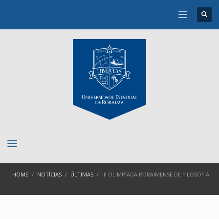
HOME
NOTÍCIAS
ÚLTIMAS
III OLIMPÍADA RORAIMENSE DE FILOSOFIA