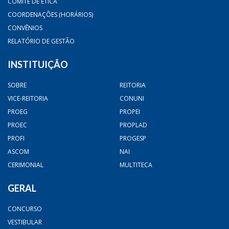
COMITÊ DE ÉTICA
COORDENAÇÕES (HORÁRIOS)
CONVÊNIOS
RELATÓRIO DE GESTÃO
INSTITUIÇÃO
SOBRE
REITORIA
VICE-REITORIA
CONUNI
PROEG
PROPEI
PROEC
PROPLAD
PROFI
PROGESP
ASCOM
NAI
CERIMONIAL
MULTITECA
GERAL
CONCURSO
VESTIBULAR