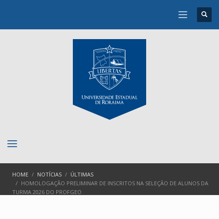
HOME
NOTÍCIAS
ÚLTIMAS
HOMOLOGAÇÃO PRELIMINAR DE INSCRITOS NA SELEÇÃO DE ALUNOS DA
TURMA 2026 DO PROFGEO