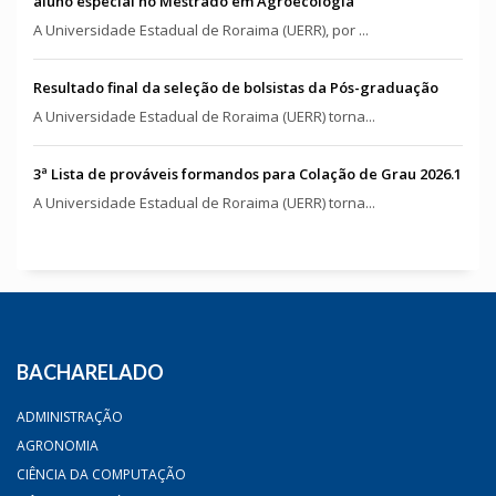
aluno especial no Mestrado em Agroecologia
A Universidade Estadual de Roraima (UERR), por ...
Resultado final da seleção de bolsistas da Pós-graduação
A Universidade Estadual de Roraima (UERR) torna...
3ª Lista de prováveis formandos para Colação de Grau 2026.1
A Universidade Estadual de Roraima (UERR) torna...
BACHARELADO
ADMINISTRAÇÃO
AGRONOMIA
CIÊNCIA DA COMPUTAÇÃO