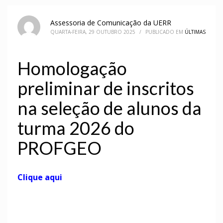
Assessoria de Comunicação da UERR
QUARTA-FEIRA, 29 OUTUBRO 2025
/
PUBLICADO EM
ÚLTIMAS
Homologação
preliminar de inscritos
na seleção de alunos da
turma 2026 do
PROFGEO
Clique aqui