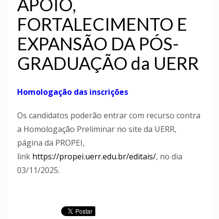
APOIO,
FORTALECIMENTO E
EXPANSÃO DA PÓS-
GRADUAÇÃO da UERR
Homologação das inscrições
Os candidatos poderão entrar com recurso contra
a Homologação Preliminar no site da UERR,
página da PROPEI,
link
https://propei.uerr.edu.br/editais/
, no dia
03/11/2025.