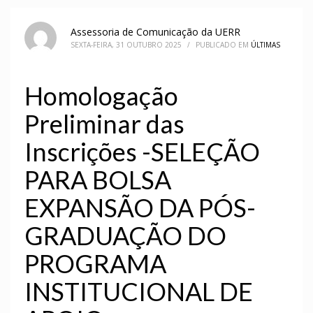
Assessoria de Comunicação da UERR
SEXTA-FEIRA, 31 OUTUBRO 2025
/
PUBLICADO EM
ÚLTIMAS
Homologação
Preliminar das
Inscrições -SELEÇÃO
PARA BOLSA
EXPANSÃO DA PÓS-
GRADUAÇÃO DO
PROGRAMA
INSTITUCIONAL DE