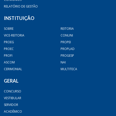
RELATÓRIO DE GESTÃO
INSTITUIÇÃO
SOBRE
REITORIA
VICE-REITORIA
CONUNI
PROEG
PROPEI
PROEC
PROPLAD
PROFI
PROGESP
ASCOM
NAI
CERIMONIAL
MULTITECA
GERAL
CONCURSO
VESTIBULAR
SERVIDOR
ACADÊMICO