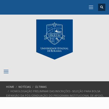
HOME
NOTÍCIAS
ÚLTIMAS
HOMOLOGAÇÃO PRELIMINAR DAS INSCRIÇÕES -SELEÇÃO PARA BOLSA
EXPANSÃO DA PÓS-GRADUAÇÃO DO PROGRAMA INSTITUCIONAL DE APOIO,
FORTALECIMENTO E EXPANSÃO DA PÓS-GRADUAÇÃO DA UERR