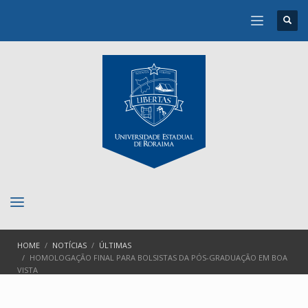
HOME
NOTÍCIAS
ÚLTIMAS
HOMOLOGAÇÃO FINAL PARA BOLSISTAS DA PÓS-GRADUAÇÃO EM BOA
VISTA