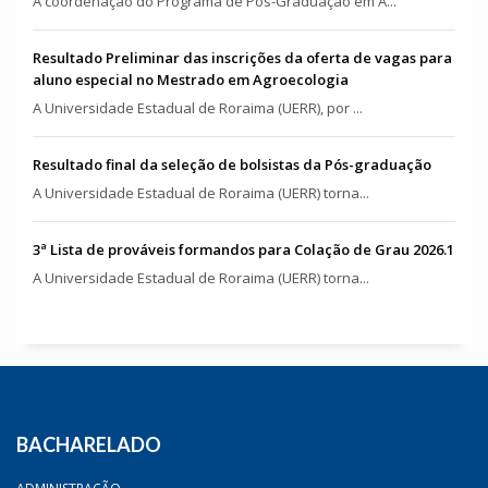
A coordenação do Programa de Pós-Graduação em A...
Resultado Preliminar das inscrições da oferta de vagas para
aluno especial no Mestrado em Agroecologia
A Universidade Estadual de Roraima (UERR), por ...
Resultado final da seleção de bolsistas da Pós-graduação
A Universidade Estadual de Roraima (UERR) torna...
3ª Lista de prováveis formandos para Colação de Grau 2026.1
A Universidade Estadual de Roraima (UERR) torna...
BACHARELADO