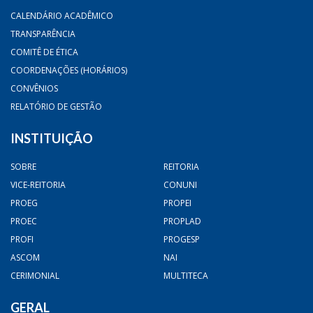
CALENDÁRIO ACADÊMICO
TRANSPARÊNCIA
COMITÊ DE ÉTICA
COORDENAÇÕES (HORÁRIOS)
CONVÊNIOS
RELATÓRIO DE GESTÃO
INSTITUIÇÃO
SOBRE
REITORIA
VICE-REITORIA
CONUNI
PROEG
PROPEI
PROEC
PROPLAD
PROFI
PROGESP
ASCOM
NAI
CERIMONIAL
MULTITECA
GERAL