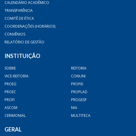
CALENDÁRIO ACADÊMICO
TRANSPARÊNCIA
COMITÊ DE ÉTICA
COORDENAÇÕES (HORÁRIOS)
CONVÊNIOS
RELATÓRIO DE GESTÃO
INSTITUIÇÃO
SOBRE
REITORIA
VICE-REITORIA
CONUNI
PROEG
PROPEI
PROEC
PROPLAD
PROFI
PROGESP
ASCOM
NAI
CERIMONIAL
MULTITECA
GERAL