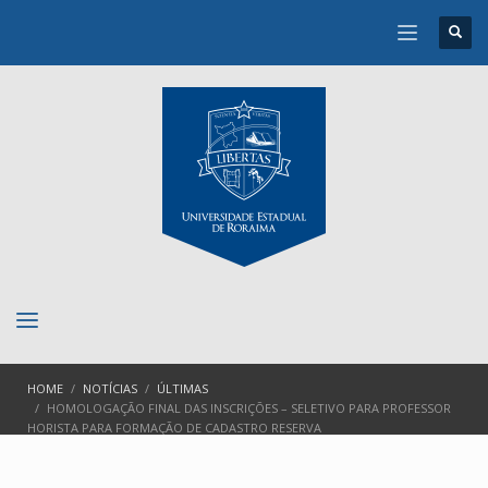
HOME
NOTÍCIAS
ÚLTIMAS
HOMOLOGAÇÃO FINAL DAS INSCRIÇÕES – SELETIVO PARA PROFESSOR
HORISTA PARA FORMAÇÃO DE CADASTRO RESERVA