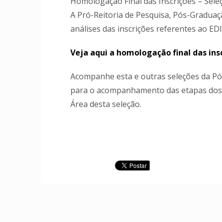
Homologação Final das Inscrições – Se
A Pró-Reitoria de Pesquisa, Pós-Graduaçã
análises das inscrições referentes ao 
Veja aqui a homologação final das ins
Acompanhe esta e outras seleções da Pós
para o acompanhamento das etapas dos 
Área desta seleção.