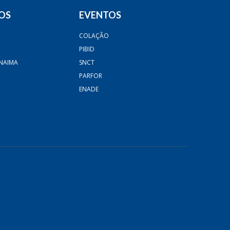
OS
EVENTOS
COLAÇÃO
PIBID
NAIMA
SNCT
PARFOR
ENADE