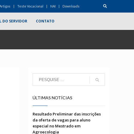
Artigos
Teste Vocacional
NAI
Downloads
L DO SERVIDOR
CONTATO
ÚLTIMAS NOTÍCIAS
Resultado Preliminar das inscrições
da oferta de vagas para aluno
especial no Mestrado em
Agroecologia