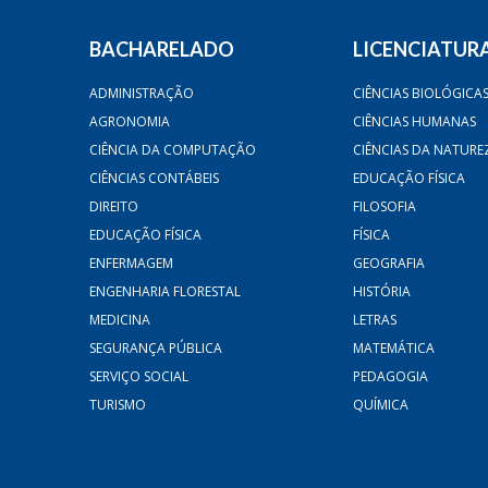
BACHARELADO
LICENCIATUR
ADMINISTRAÇÃO
CIÊNCIAS BIOLÓGICA
AGRONOMIA
CIÊNCIAS HUMANAS
CIÊNCIA DA COMPUTAÇÃO
CIÊNCIAS DA NATURE
CIÊNCIAS CONTÁBEIS
EDUCAÇÃO FÍSICA
DIREITO
FILOSOFIA
EDUCAÇÃO FÍSICA
FÍSICA
ENFERMAGEM
GEOGRAFIA
ENGENHARIA FLORESTAL
HISTÓRIA
MEDICINA
LETRAS
SEGURANÇA PÚBLICA
MATEMÁTICA
SERVIÇO SOCIAL
PEDAGOGIA
TURISMO
QUÍMICA