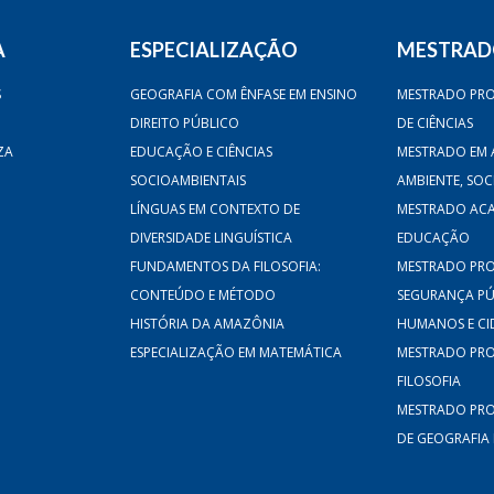
A
ESPECIALIZAÇÃO
MESTRA
S
GEOGRAFIA COM ÊNFASE EM ENSINO
MESTRADO PRO
DIREITO PÚBLICO
DE CIÊNCIAS
ZA
EDUCAÇÃO E CIÊNCIAS
MESTRADO EM 
SOCIOAMBIENTAIS
AMBIENTE, SO
LÍNGUAS EM CONTEXTO DE
MESTRADO AC
DIVERSIDADE LINGUÍSTICA
EDUCAÇÃO
FUNDAMENTOS DA FILOSOFIA:
MESTRADO PRO
CONTEÚDO E MÉTODO
SEGURANÇA PÚB
HISTÓRIA DA AMAZÔNIA
HUMANOS E CI
ESPECIALIZAÇÃO EM MATEMÁTICA
MESTRADO PRO
FILOSOFIA
MESTRADO PRO
DE GEOGRAFIA