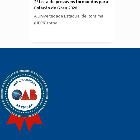
2ª Lista de prováveis formandos para
Colação de Grau 2026.1
A Universidade Estadual de Roraima
(UERR) torna...