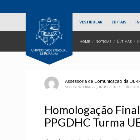
VESTIBULAR
EDITAIS
IN
HOME
NOTÍCIAS
ÚLTIMAS
H
Assessoria de Comunicação da UER
SEGUNDA-FEIRA, 22 JUNHO 2026
/
PUBLICAD
Homologação Final 
PPGDHC Turma UER