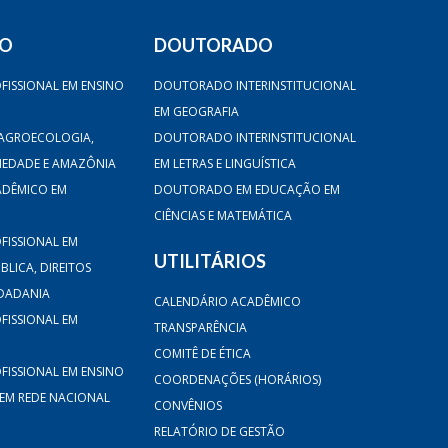
DO
DOUTORADO
FISSIONAL EM ENSINO
DOUTORADO INTERINSTITUCIONAL
EM GEOGRAFIA
AGROECOLOGIA,
DOUTORADO INTERINSTITUCIONAL
CIEDADE E AMAZÔNIA
EM LETRAS E LINGUÍSTICA
ADÊMICO EM
DOUTORADO EM EDUCAÇÃO EM
CIÊNCIAS E MATEMÁTICA
FISSIONAL EM
UTILITÁRIOS
LICA, DIREITOS
DADANIA
CALENDÁRIO ACADÊMICO
FISSIONAL EM
TRANSPARÊNCIA
COMITÊ DE ÉTICA
FISSIONAL EM ENSINO
COORDENAÇÕES (HORÁRIOS)
 EM REDE NACIONAL
CONVÊNIOS
RELATÓRIO DE GESTÃO