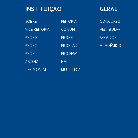
INSTITUIÇÃO
GERAL
SOBRE
REITORIA
CONCURSO
VICE-REITORIA
CONUNI
VESTIBULAR
PROEG
PROPEI
SERVIDOR
PROEC
PROPLAD
ACADÊMICO
PROFI
PROGESP
ASCOM
NAI
CERIMONIAL
MULTITECA