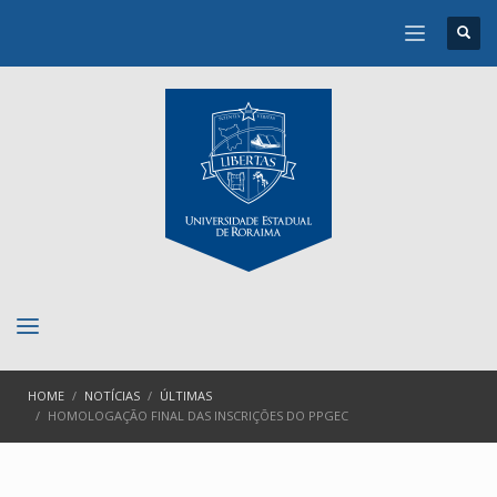
HOME
NOTÍCIAS
ÚLTIMAS
HOMOLOGAÇÃO FINAL DAS INSCRIÇÕES DO PPGEC