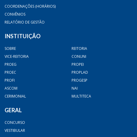
COORDENAÇÕES (HORÁRIOS)
CONVÊNIOS
RELATÓRIO DE GESTÃO
INSTITUIÇÃO
SOBRE
REITORIA
VICE-REITORIA
CONUNI
PROEG
PROPEI
PROEC
PROPLAD
PROFI
PROGESP
ASCOM
NAI
CERIMONIAL
MULTITECA
GERAL
CONCURSO
VESTIBULAR