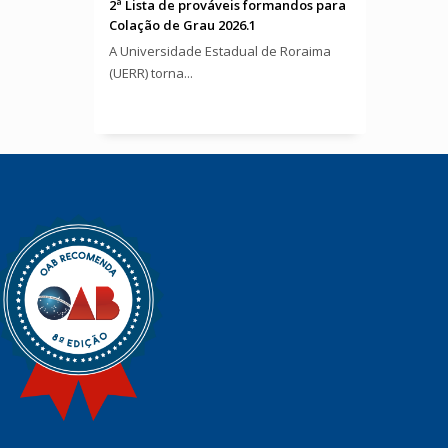
2ª Lista de prováveis formandos para
Colação de Grau 2026.1
A Universidade Estadual de Roraima
(UERR) torna...