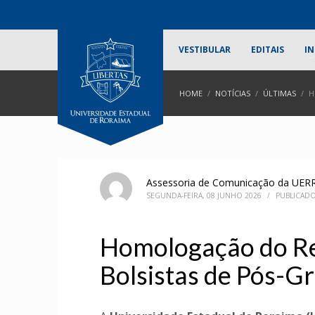
VESTIBULAR
EDITAIS
IN
HOME
NOTÍCIAS
ÚLTIMAS
H
Assessoria de Comunicação da UER
SEGUNDA-FEIRA, 08 JUNHO 2026
/
PUBLICAD
Homologação do Res
Bolsistas de Pós-G