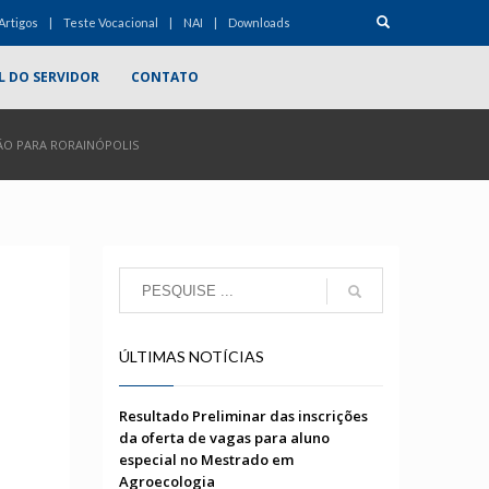
Artigos
Teste Vocacional
NAI
Downloads
L DO SERVIDOR
CONTATO
ÃO PARA RORAINÓPOLIS
ÚLTIMAS NOTÍCIAS
Resultado Preliminar das inscrições
da oferta de vagas para aluno
especial no Mestrado em
Agroecologia