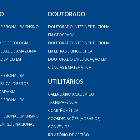
DO
DOUTORADO
FISSIONAL EM ENSINO
DOUTORADO INTERINSTITUCIONAL
EM GEOGRAFIA
AGROECOLOGIA,
DOUTORADO INTERINSTITUCIONAL
CIEDADE E AMAZÔNIA
EM LETRAS E LINGUÍSTICA
ADÊMICO EM
DOUTORADO EM EDUCAÇÃO EM
CIÊNCIAS E MATEMÁTICA
FISSIONAL EM
UTILITÁRIOS
LICA, DIREITOS
DADANIA
CALENDÁRIO ACADÊMICO
FISSIONAL EM
TRANSPARÊNCIA
COMITÊ DE ÉTICA
FISSIONAL EM ENSINO
COORDENAÇÕES (HORÁRIOS)
 EM REDE NACIONAL
CONVÊNIOS
RELATÓRIO DE GESTÃO