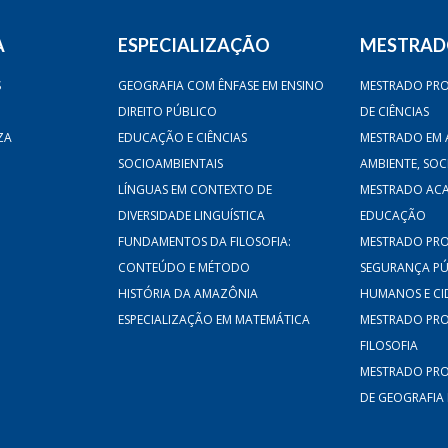
A
ESPECIALIZAÇÃO
MESTRA
S
GEOGRAFIA COM ÊNFASE EM ENSINO
MESTRADO PRO
DIREITO PÚBLICO
DE CIÊNCIAS
ZA
EDUCAÇÃO E CIÊNCIAS
MESTRADO EM 
SOCIOAMBIENTAIS
AMBIENTE, SO
LÍNGUAS EM CONTEXTO DE
MESTRADO AC
DIVERSIDADE LINGUÍSTICA
EDUCAÇÃO
FUNDAMENTOS DA FILOSOFIA:
MESTRADO PRO
CONTEÚDO E MÉTODO
SEGURANÇA PÚB
HISTÓRIA DA AMAZÔNIA
HUMANOS E CI
ESPECIALIZAÇÃO EM MATEMÁTICA
MESTRADO PRO
FILOSOFIA
MESTRADO PRO
DE GEOGRAFIA