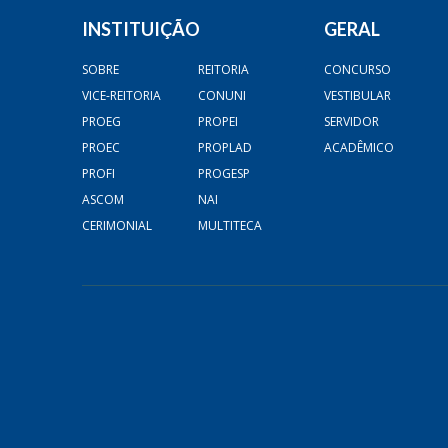
INSTITUIÇÃO
GERAL
SOBRE
REITORIA
CONCURSO
VICE-REITORIA
CONUNI
VESTIBULAR
PROEG
PROPEI
SERVIDOR
PROEC
PROPLAD
ACADÊMICO
PROFI
PROGESP
ASCOM
NAI
CERIMONIAL
MULTITECA