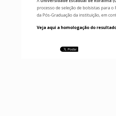
A
Universidade Estadual de Roraima (
processo de seleção de bolsistas para o
da Pós-Graduação da instituição, em co
Veja aqui a homologação do resultado