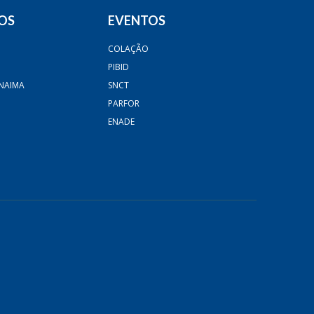
OS
EVENTOS
COLAÇÃO
PIBID
NAIMA
SNCT
PARFOR
ENADE