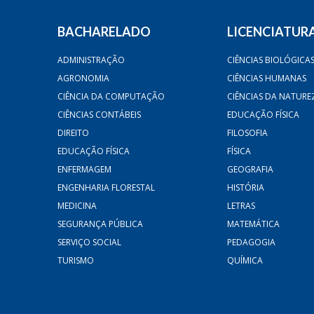
BACHARELADO
LICENCIATUR
ADMINISTRAÇÃO
CIÊNCIAS BIOLÓGICA
AGRONOMIA
CIÊNCIAS HUMANAS
CIÊNCIA DA COMPUTAÇÃO
CIÊNCIAS DA NATURE
CIÊNCIAS CONTÁBEIS
EDUCAÇÃO FÍSICA
DIREITO
FILOSOFIA
EDUCAÇÃO FÍSICA
FÍSICA
ENFERMAGEM
GEOGRAFIA
ENGENHARIA FLORESTAL
HISTÓRIA
MEDICINA
LETRAS
SEGURANÇA PÚBLICA
MATEMÁTICA
SERVIÇO SOCIAL
PEDAGOGIA
TURISMO
QUÍMICA