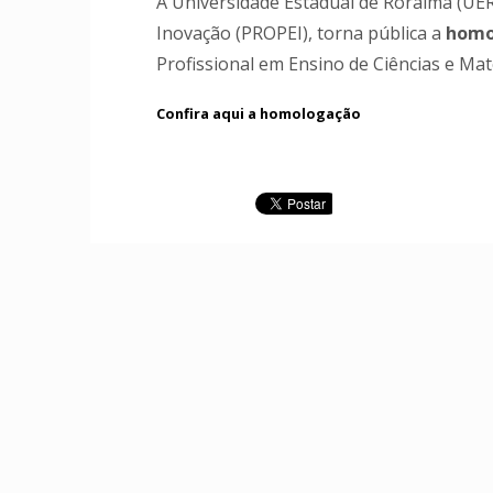
A Universidade Estadual de Roraima (UER
Inovação (PROPEI), torna pública a
homol
Profissional em Ensino de Ciências e Mat
Confira aqui a homologação