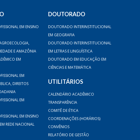
DO
DOUTORADO
FISSIONAL EM ENSINO
DOUTORADO INTERINSTITUCIONAL
EM GEOGRAFIA
AGROECOLOGIA,
DOUTORADO INTERINSTITUCIONAL
CIEDADE E AMAZÔNIA
EM LETRAS E LINGUÍSTICA
ADÊMICO EM
DOUTORADO EM EDUCAÇÃO EM
CIÊNCIAS E MATEMÁTICA
FISSIONAL EM
UTILITÁRIOS
LICA, DIREITOS
DADANIA
CALENDÁRIO ACADÊMICO
FISSIONAL EM
TRANSPARÊNCIA
COMITÊ DE ÉTICA
FISSIONAL EM ENSINO
COORDENAÇÕES (HORÁRIOS)
 EM REDE NACIONAL
CONVÊNIOS
RELATÓRIO DE GESTÃO