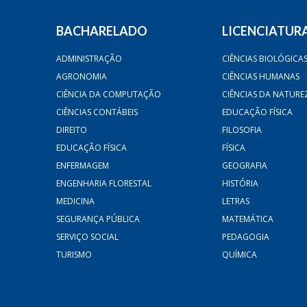
BACHARELADO
LICENCIATUR
ADMINISTRAÇÃO
CIÊNCIAS BIOLÓGICA
AGRONOMIA
CIÊNCIAS HUMANAS
CIÊNCIA DA COMPUTAÇÃO
CIÊNCIAS DA NATURE
CIÊNCIAS CONTÁBEIS
EDUCAÇÃO FÍSICA
DIREITO
FILOSOFIA
EDUCAÇÃO FÍSICA
FÍSICA
ENFERMAGEM
GEOGRAFIA
ENGENHARIA FLORESTAL
HISTÓRIA
MEDICINA
LETRAS
SEGURANÇA PÚBLICA
MATEMÁTICA
SERVIÇO SOCIAL
PEDAGOGIA
TURISMO
QUÍMICA