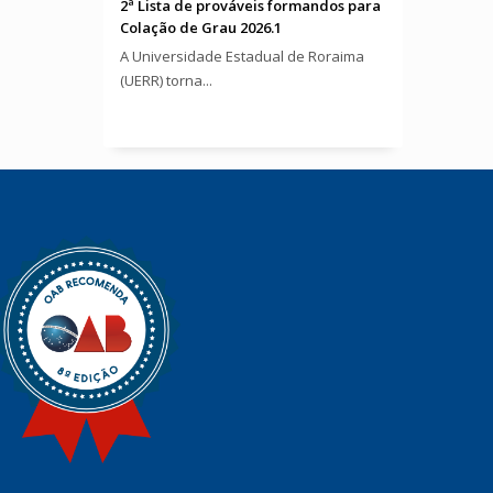
2ª Lista de prováveis formandos para
Colação de Grau 2026.1
A Universidade Estadual de Roraima
(UERR) torna...