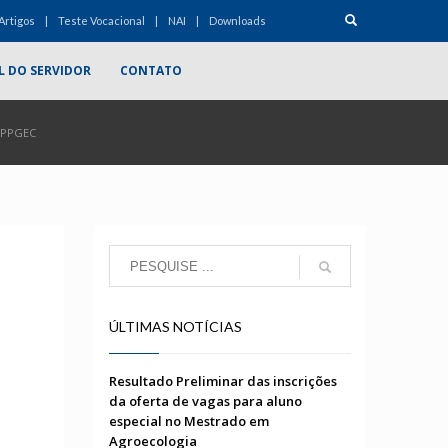
Artigos
Teste Vocacional
NAI
Downloads
L DO SERVIDOR
CONTATO
 PPGEC
ÚLTIMAS NOTÍCIAS
Resultado Preliminar das inscrições
da oferta de vagas para aluno
especial no Mestrado em
Agroecologia