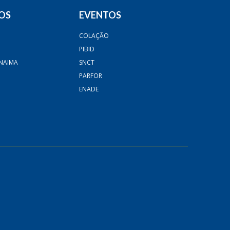
OS
EVENTOS
COLAÇÃO
PIBID
NAIMA
SNCT
PARFOR
ENADE