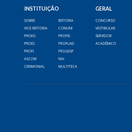
INSTITUIÇÃO
GERAL
SOBRE
REITORIA
CONCURSO
VICE-REITORIA
CONUNI
VESTIBULAR
PROEG
PROPEI
SERVIDOR
PROEC
PROPLAD
ACADÊMICO
PROFI
PROGESP
ASCOM
NAI
CERIMONIAL
MULTITECA