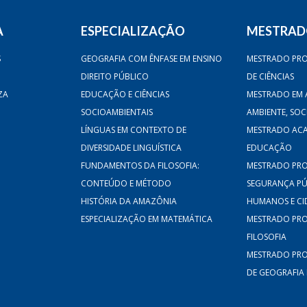
A
ESPECIALIZAÇÃO
MESTRA
S
GEOGRAFIA COM ÊNFASE EM ENSINO
MESTRADO PRO
DIREITO PÚBLICO
DE CIÊNCIAS
ZA
EDUCAÇÃO E CIÊNCIAS
MESTRADO EM 
SOCIOAMBIENTAIS
AMBIENTE, SO
LÍNGUAS EM CONTEXTO DE
MESTRADO AC
DIVERSIDADE LINGUÍSTICA
EDUCAÇÃO
FUNDAMENTOS DA FILOSOFIA:
MESTRADO PRO
CONTEÚDO E MÉTODO
SEGURANÇA PÚB
HISTÓRIA DA AMAZÔNIA
HUMANOS E CI
ESPECIALIZAÇÃO EM MATEMÁTICA
MESTRADO PRO
FILOSOFIA
MESTRADO PRO
DE GEOGRAFIA