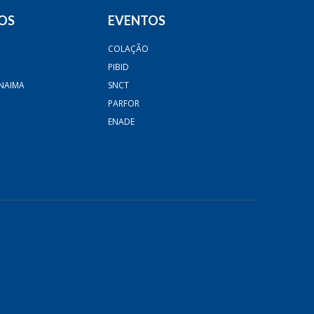
OS
EVENTOS
COLAÇÃO
PIBID
NAIMA
SNCT
PARFOR
ENADE