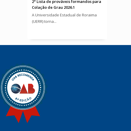
2ª Lista de prováveis formandos para
Colação de Grau 2026.1
A Universidade Estadual de Roraima
(UERR) torna...