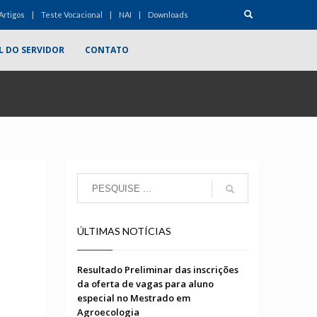
Artigos
Teste Vocacional
NAI
Downloads
L DO SERVIDOR
CONTATO
ÚLTIMAS NOTÍCIAS
Resultado Preliminar das inscrições
da oferta de vagas para aluno
especial no Mestrado em
Agroecologia