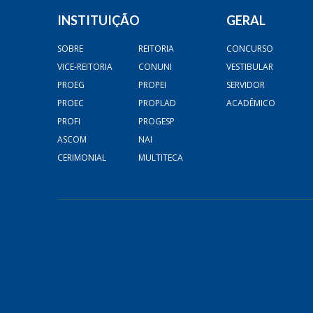
INSTITUIÇÃO
GERAL
SOBRE
REITORIA
CONCURSO
VICE-REITORIA
CONUNI
VESTIBULAR
PROEG
PROPEI
SERVIDOR
PROEC
PROPLAD
ACADÊMICO
PROFI
PROGESP
ASCOM
NAI
CERIMONIAL
MULTITECA