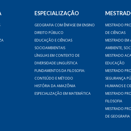
A
ESPECIALIZAÇÃO
MESTRA
S
GEOGRAFIA COM ÊNFASE EM ENSINO
MESTRADO PRO
DIREITO PÚBLICO
DE CIÊNCIAS
ZA
EDUCAÇÃO E CIÊNCIAS
MESTRADO EM 
SOCIOAMBIENTAIS
AMBIENTE, SO
LÍNGUAS EM CONTEXTO DE
MESTRADO AC
DIVERSIDADE LINGUÍSTICA
EDUCAÇÃO
FUNDAMENTOS DA FILOSOFIA:
MESTRADO PRO
CONTEÚDO E MÉTODO
SEGURANÇA PÚB
HISTÓRIA DA AMAZÔNIA
HUMANOS E CI
ESPECIALIZAÇÃO EM MATEMÁTICA
MESTRADO PRO
FILOSOFIA
MESTRADO PRO
DE GEOGRAFIA