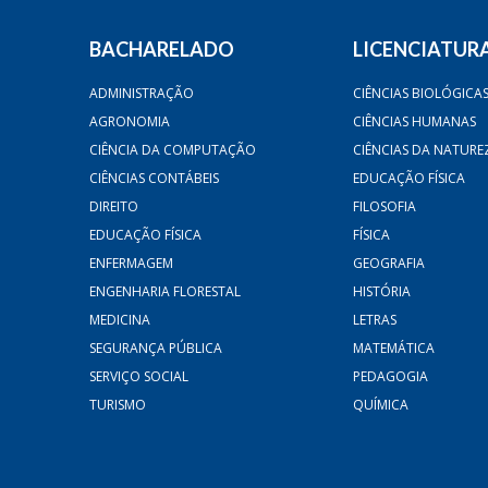
BACHARELADO
LICENCIATUR
ADMINISTRAÇÃO
CIÊNCIAS BIOLÓGICA
AGRONOMIA
CIÊNCIAS HUMANAS
CIÊNCIA DA COMPUTAÇÃO
CIÊNCIAS DA NATURE
CIÊNCIAS CONTÁBEIS
EDUCAÇÃO FÍSICA
DIREITO
FILOSOFIA
EDUCAÇÃO FÍSICA
FÍSICA
ENFERMAGEM
GEOGRAFIA
ENGENHARIA FLORESTAL
HISTÓRIA
MEDICINA
LETRAS
SEGURANÇA PÚBLICA
MATEMÁTICA
SERVIÇO SOCIAL
PEDAGOGIA
TURISMO
QUÍMICA