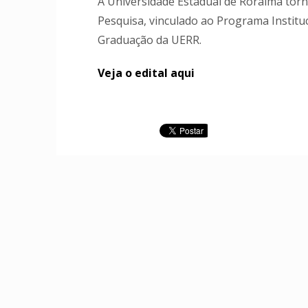
A Universidade Estadual de Roraima torn
Pesquisa, vinculado ao Programa Institu
Graduação da UERR.
Veja o edital aqui