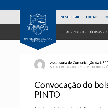
VESTIBULAR
EDITAIS
IN
HOME
NOTÍCIAS
ÚLTIMAS
C
Assessoria de Comunicação da UER
SEXTA-FEIRA, 08 MAIO 2026
/
PUBLICADO EM
Ú
Convocação do bo
PINTO