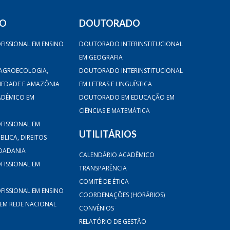
DO
DOUTORADO
FISSIONAL EM ENSINO
DOUTORADO INTERINSTITUCIONAL
EM GEOGRAFIA
AGROECOLOGIA,
DOUTORADO INTERINSTITUCIONAL
CIEDADE E AMAZÔNIA
EM LETRAS E LINGUÍSTICA
ADÊMICO EM
DOUTORADO EM EDUCAÇÃO EM
CIÊNCIAS E MATEMÁTICA
FISSIONAL EM
UTILITÁRIOS
LICA, DIREITOS
DADANIA
CALENDÁRIO ACADÊMICO
FISSIONAL EM
TRANSPARÊNCIA
COMITÊ DE ÉTICA
FISSIONAL EM ENSINO
COORDENAÇÕES (HORÁRIOS)
 EM REDE NACIONAL
CONVÊNIOS
RELATÓRIO DE GESTÃO