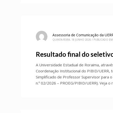
Assessoria de Comunicação da UER
QUINTA-FEIRA, 18 JUNHO 2026
/
PUBLICADO EM
Resultado final do seletiv
A Universidade Estadual de Roraima, atravé
Coordenação Institucional do PIBID/UERR, to
Simplificado de Professor Supervisor para 
n.º 02/2026 – PROEG/PIBID/UERR). Veja o r