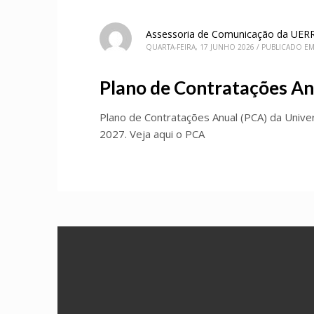
Assessoria de Comunicação da UER
QUARTA-FEIRA, 17 JUNHO 2026
/
PUBLICADO E
Plano de Contratações An
Plano de Contratações Anual (PCA) da Unive
2027. Veja aqui o PCA