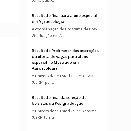
torna públic...
Resultado final para aluno especial
em Agroecologia
A coordenação do Programa de Pós-
Graduação em A...
Resultado Preliminar das inscrições
da oferta de vagas para aluno
especial no Mestrado em
Agroecologia
A Universidade Estadual de Roraima
(UERR), por ...
Resultado final da seleção de
bolsistas da Pós-graduação
A Universidade Estadual de Roraima
(UERR) torna...