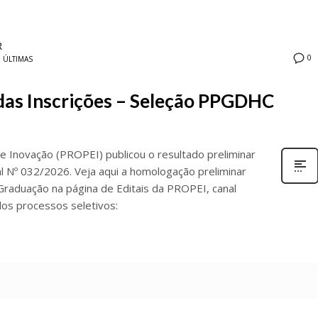
R
0
M
ÚLTIMAS
das Inscrições – Seleção PPGDHC
e Inovação (PROPEI) publicou o resultado preliminar
tal Nº 032/2026. Veja aqui a homologação preliminar
raduação na página de Editais da PROPEI, canal
os processos seletivos: