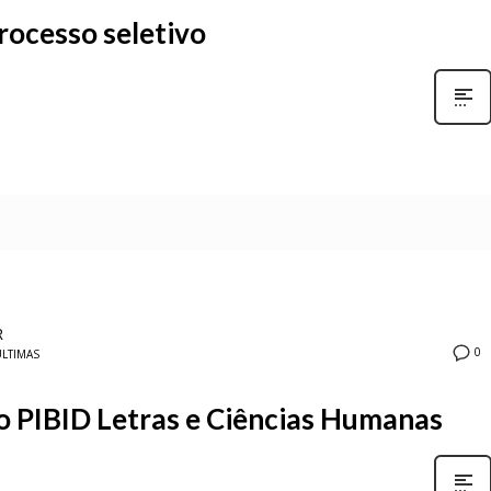
rocesso seletivo
R
0
LTIMAS
do PIBID Letras e Ciências Humanas