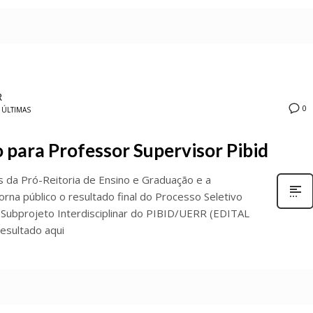
R
0
ÚLTIMAS
o para Professor Supervisor Pibid
s da Pró-Reitoria de Ensino e Graduação e a
rna público o resultado final do Processo Seletivo
o Subprojeto Interdisciplinar do PIBID/UERR (EDITAL
esultado aqui