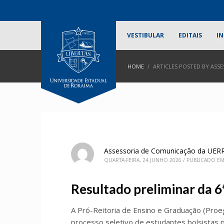
VESTIBULAR
EDITAIS
IN
HOME
ARTICLES POSTED BY ASS
Assessoria de Comunicação da UER
QUARTA-FEIRA, 24 JUNHO 2026
/
PUBLICADO E
Resultado preliminar da 6
A Pró-Reitoria de Ensino e Graduação (Proeg
processo seletivo de estudantes bolsistas p