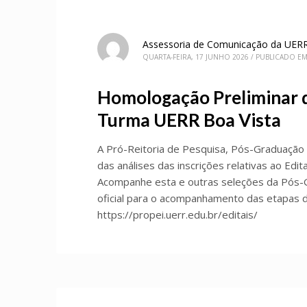
Assessoria de Comunicação da UER
QUARTA-FEIRA, 17 JUNHO 2026
/
PUBLICADO E
Homologação Preliminar 
Turma UERR Boa Vista
A Pró-Reitoria de Pesquisa, Pós-Graduação 
das análises das inscrições relativas ao Edi
Acompanhe esta e outras seleções da Pós-G
oficial para o acompanhamento das etapas d
https://propei.uerr.edu.br/editais/