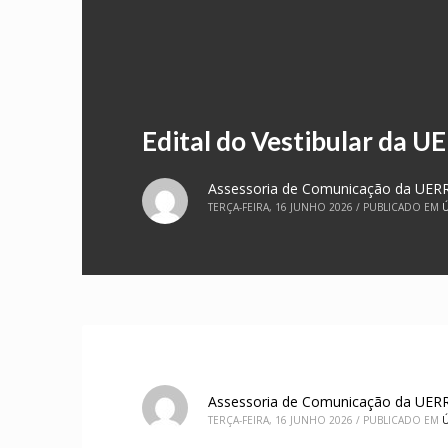
Edital do Vestibular da U
Assessoria de Comunicação da UER
TERÇA-FEIRA, 16 JUNHO 2026
/
PUBLICADO EM
Ú
Assessoria de Comunicação da UER
TERÇA-FEIRA, 16 JUNHO 2026
/
PUBLICADO EM
Ú