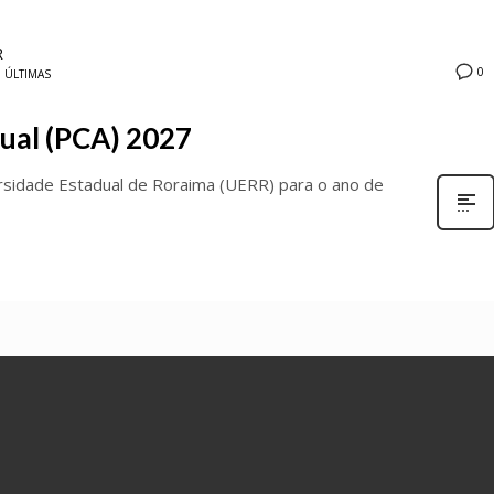
R
0
M
ÚLTIMAS
ual (PCA) 2027
rsidade Estadual de Roraima (UERR) para o ano de