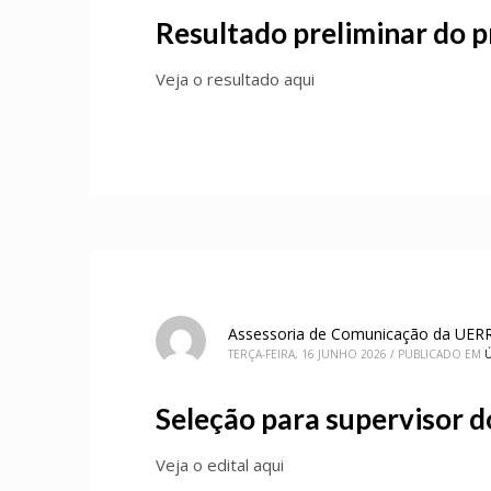
Resultado preliminar do p
Veja o resultado aqui
Assessoria de Comunicação da UER
TERÇA-FEIRA, 16 JUNHO 2026
/
PUBLICADO EM
Ú
Seleção para supervisor 
Veja o edital aqui