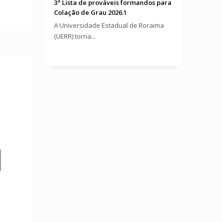
3ª Lista de prováveis formandos para
Colação de Grau 2026.1
A Universidade Estadual de Roraima
(UERR) torna...