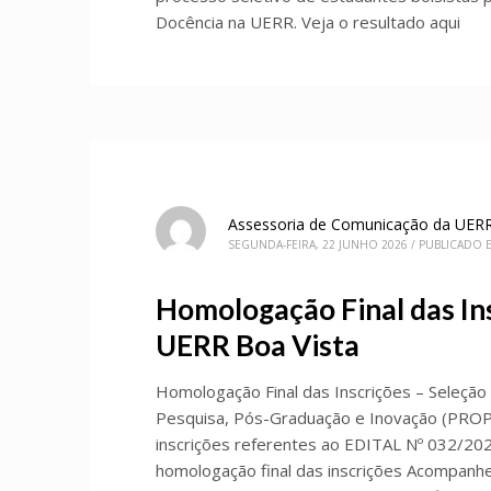
Docência na UERR. Veja o resultado aqui
Assessoria de Comunicação da UER
SEGUNDA-FEIRA, 22 JUNHO 2026
/
PUBLICADO 
Homologação Final das I
UERR Boa Vista
Homologação Final das Inscrições – Seleç
Pesquisa, Pós-Graduação e Inovação (PROPEI)
inscrições referentes ao EDITAL Nº 032/2
homologação final das inscrições Acompanh