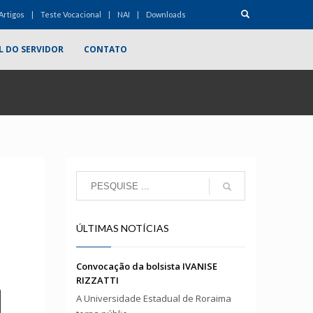
Artigos
Teste Vocacional
NAI
Downloads
L DO SERVIDOR
CONTATO
ÚLTIMAS NOTÍCIAS
Convocação da bolsista IVANISE
RIZZATTI
A Universidade Estadual de Roraima