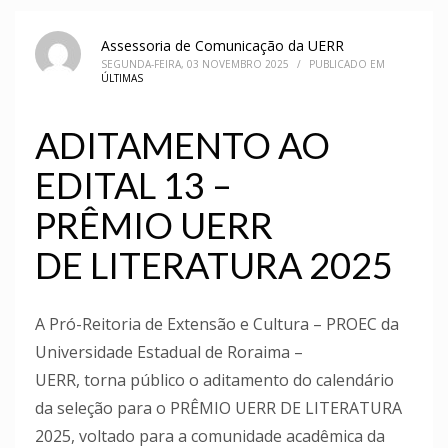
Assessoria de Comunicação da UERR
SEGUNDA-FEIRA, 03 NOVEMBRO 2025
/
PUBLICADO EM
ÚLTIMAS
ADITAMENTO AO
EDITAL 13 –
PRÊMIO UERR
DE LITERATURA 2025
A Pró-Reitoria de Extensão e Cultura – PROEC da
Universidade Estadual de Roraima –
UERR, torna público o aditamento do calendário
da seleção para o PRÊMIO UERR DE LITERATURA
2025, voltado para a comunidade acadêmica da