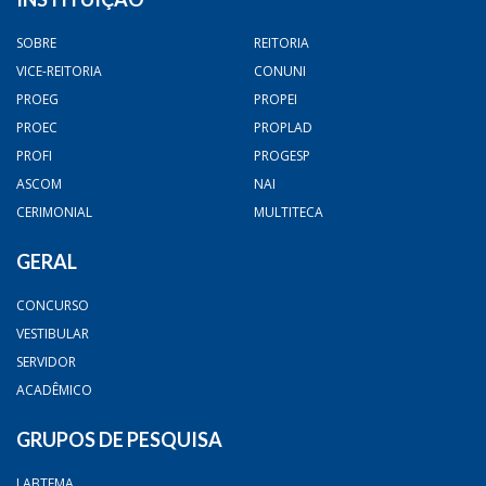
SOBRE
REITORIA
VICE-REITORIA
CONUNI
PROEG
PROPEI
PROEC
PROPLAD
PROFI
PROGESP
ASCOM
NAI
CERIMONIAL
MULTITECA
GERAL
CONCURSO
VESTIBULAR
SERVIDOR
ACADÊMICO
GRUPOS DE PESQUISA
LABTEMA