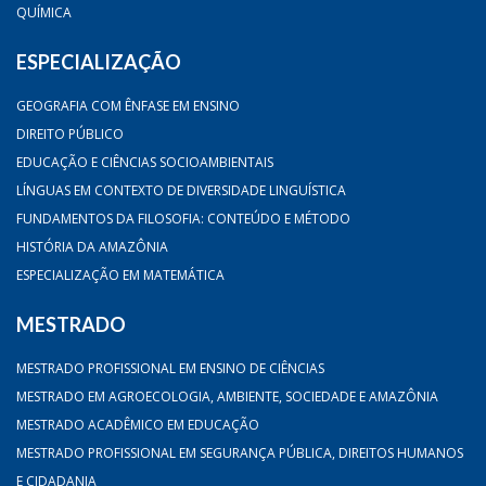
QUÍMICA
ESPECIALIZAÇÃO
GEOGRAFIA COM ÊNFASE EM ENSINO
DIREITO PÚBLICO
EDUCAÇÃO E CIÊNCIAS SOCIOAMBIENTAIS
LÍNGUAS EM CONTEXTO DE DIVERSIDADE LINGUÍSTICA
FUNDAMENTOS DA FILOSOFIA: CONTEÚDO E MÉTODO
HISTÓRIA DA AMAZÔNIA
ESPECIALIZAÇÃO EM MATEMÁTICA
MESTRADO
MESTRADO PROFISSIONAL EM ENSINO DE CIÊNCIAS
MESTRADO EM AGROECOLOGIA, AMBIENTE, SOCIEDADE E AMAZÔNIA
MESTRADO ACADÊMICO EM EDUCAÇÃO
MESTRADO PROFISSIONAL EM SEGURANÇA PÚBLICA, DIREITOS HUMANOS
E CIDADANIA