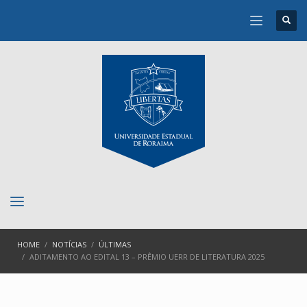
HOME
NOTÍCIAS
ÚLTIMAS
ADITAMENTO AO EDITAL 13 – PRÊMIO UERR DE LITERATURA 2025