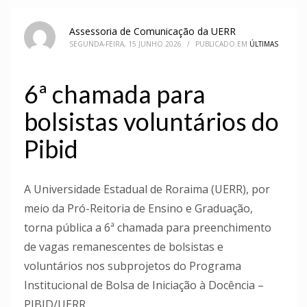
Assessoria de Comunicação da UERR
SEGUNDA-FEIRA, 15 JUNHO 2026
/
PUBLICADO EM
ÚLTIMAS
6ª chamada para
bolsistas voluntários do
Pibid
A Universidade Estadual de Roraima (UERR), por
meio da Pró-Reitoria de Ensino e Graduação,
torna pública a 6ª chamada para preenchimento
de vagas remanescentes de bolsistas e
voluntários nos subprojetos do Programa
Institucional de Bolsa de Iniciação à Docência –
PIBID/UERR.