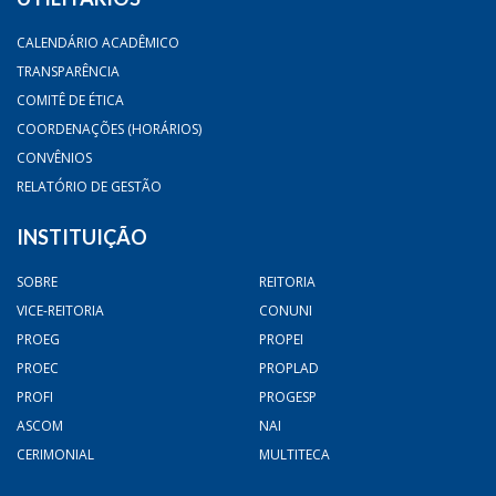
CALENDÁRIO ACADÊMICO
TRANSPARÊNCIA
COMITÊ DE ÉTICA
COORDENAÇÕES (HORÁRIOS)
CONVÊNIOS
RELATÓRIO DE GESTÃO
INSTITUIÇÃO
SOBRE
REITORIA
VICE-REITORIA
CONUNI
PROEG
PROPEI
PROEC
PROPLAD
PROFI
PROGESP
ASCOM
NAI
CERIMONIAL
MULTITECA