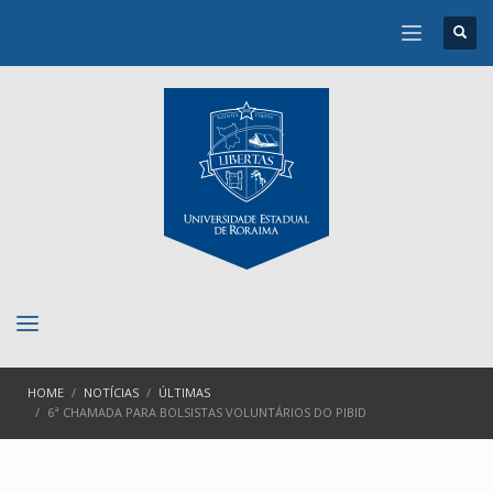
HOME
NOTÍCIAS
ÚLTIMAS
6ª CHAMADA PARA BOLSISTAS VOLUNTÁRIOS DO PIBID