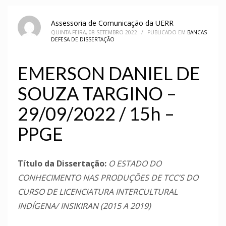
Assessoria de Comunicação da UERR
QUINTA-FEIRA, 08 SETEMBRO 2022
/
PUBLICADO EM
BANCAS
DEFESA DE DISSERTAÇÃO
EMERSON DANIEL DE
SOUZA TARGINO –
29/09/2022 / 15h –
PPGE
Título da Dissertação:
O ESTADO DO
CONHECIMENTO NAS PRODUÇÕES DE TCC’S DO
CURSO DE LICENCIATURA INTERCULTURAL
INDÍGENA/ INSIKIRAN (2015 A 2019)