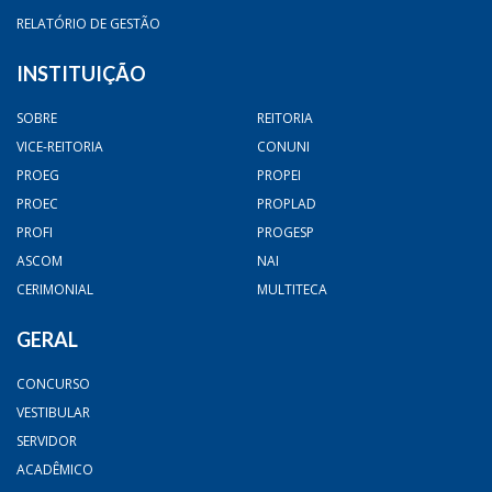
RELATÓRIO DE GESTÃO
INSTITUIÇÃO
SOBRE
REITORIA
VICE-REITORIA
CONUNI
PROEG
PROPEI
PROEC
PROPLAD
PROFI
PROGESP
ASCOM
NAI
CERIMONIAL
MULTITECA
GERAL
CONCURSO
VESTIBULAR
SERVIDOR
ACADÊMICO