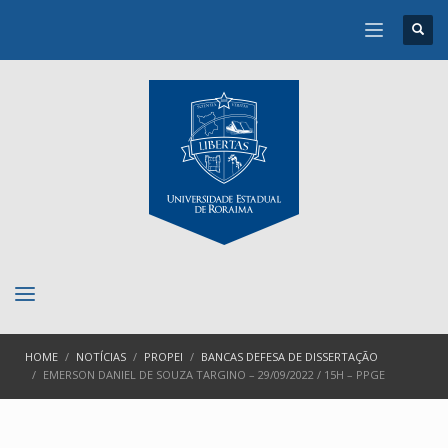
HOME
NOTÍCIAS
PROPEI
BANCAS DEFESA DE DISSERTAÇÃO
EMERSON DANIEL DE SOUZA TARGINO – 29/09/2022 / 15H – PPGE