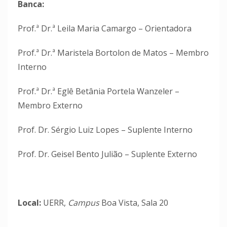
Banca:
Prof.ª Dr.ª Leila Maria Camargo – Orientadora
Prof.ª Dr.ª Maristela Bortolon de Matos – Membro
Interno
Prof.ª Dr.ª Eglê Betânia Portela Wanzeler –
Membro Externo
Prof. Dr. Sérgio Luiz Lopes – Suplente Interno
Prof. Dr. Geisel Bento Julião – Suplente Externo
Local:
UERR,
Campus
Boa Vista, Sala 20