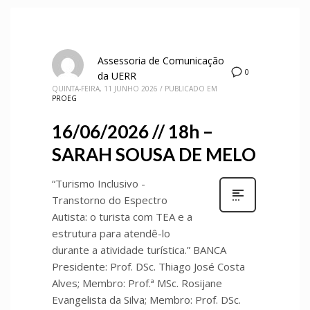
Assessoria de Comunicação
0
da UERR
QUINTA-FEIRA, 11 JUNHO 2026
/
PUBLICADO EM
PROEG
16/06/2026 // 18h –
SARAH SOUSA DE MELO
“Turismo Inclusivo -
Transtorno do Espectro
Autista: o turista com TEA e a
estrutura para atendê-lo
durante a atividade turística.” BANCA
Presidente: Prof. DSc. Thiago José Costa
Alves; Membro: Prof.ª MSc. Rosijane
Evangelista da Silva; Membro: Prof. DSc.