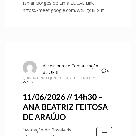
Ismar Borges de Lima LOCAL Link:
https://meet.google.com/wtk-gofk-xut
Assessoria de Comunicação
0
da UERR
QUINTA-FEIRA, 11 JUNHO 2026
/
PUBLICADO EM
PROEG
11/06/2026 // 14h30 –
ANA BEATRIZ FEITOSA
DE ARAÚJO
“Avaliação de Possíveis