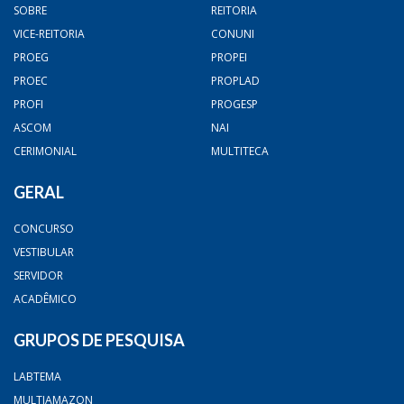
SOBRE
REITORIA
VICE-REITORIA
CONUNI
PROEG
PROPEI
PROEC
PROPLAD
PROFI
PROGESP
ASCOM
NAI
CERIMONIAL
MULTITECA
GERAL
CONCURSO
VESTIBULAR
SERVIDOR
ACADÊMICO
GRUPOS DE PESQUISA
LABTEMA
MULTIAMAZON