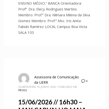
ENSINO MÉDIO.” BANCA Orientadora:
Profª. Dra. Elecy Rodrigues Martins
Membro: Prof.ª Dra. Nilmara Milena da Silva
Gomes Membro: Prof.ª Msc. Iris Anita
Fabián Ramírez LOCAL Campus Boa Vista
SALA 103
Assessoria de Comunicação
0
da UERR
QUARTA-FEIRA, 10 JUNHO 2026
/
PUBLICADO EM
PROEG
15/06/2026 // 16h30 –