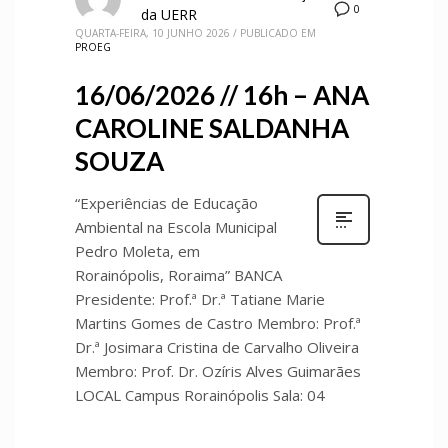
0
da UERR
QUARTA-FEIRA, 10 JUNHO 2026
/
PUBLICADO EM
PROEG
16/06/2026 // 16h – ANA
CAROLINE SALDANHA
SOUZA
“Experiências de Educação
Ambiental na Escola Municipal
Pedro Moleta, em
Rorainópolis, Roraima” BANCA
Presidente: Prof.ª Dr.ª Tatiane Marie
Martins Gomes de Castro Membro: Prof.ª
Dr.ª Josimara Cristina de Carvalho Oliveira
Membro: Prof. Dr. Ozíris Alves Guimarães
LOCAL Campus Rorainópolis Sala: 04