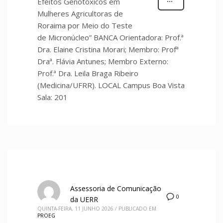
Efeitos Genotóxicos em
Mulheres Agricultoras de
Roraima por Meio do Teste
de Micronúcleo” BANCA Orientadora: Prof.ª
Dra. Elaine Cristina Morari; Membro: Profª
Draª. Flávia Antunes; Membro Externo:
Prof.ª Dra. Leila Braga Ribeiro
(Medicina/UFRR). LOCAL Campus Boa Vista
Sala: 201
Assessoria de Comunicação
0
da UERR
QUINTA-FEIRA, 11 JUNHO 2026
/
PUBLICADO EM
PROEG