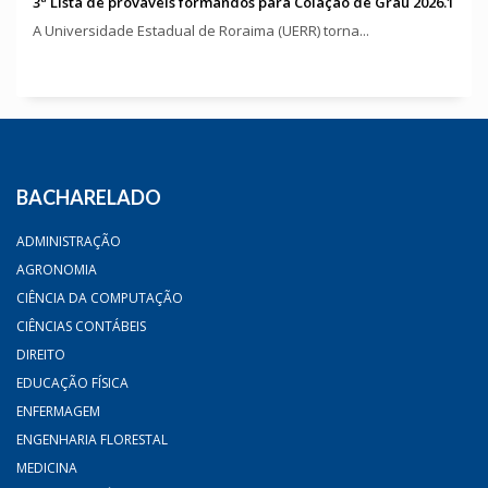
3ª Lista de prováveis formandos para Colação de Grau 2026.1
A Universidade Estadual de Roraima (UERR) torna...
BACHARELADO
ADMINISTRAÇÃO
AGRONOMIA
CIÊNCIA DA COMPUTAÇÃO
CIÊNCIAS CONTÁBEIS
DIREITO
EDUCAÇÃO FÍSICA
ENFERMAGEM
ENGENHARIA FLORESTAL
MEDICINA