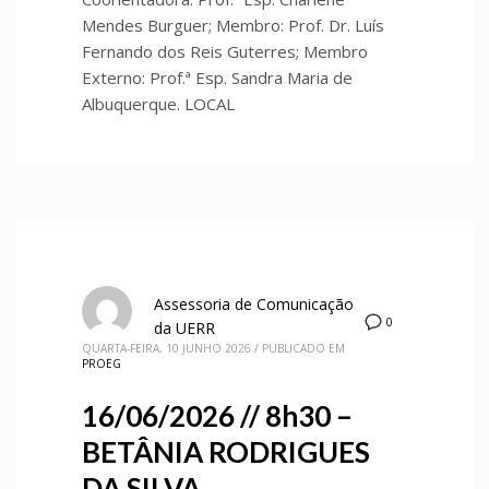
Mendes Burguer; Membro: Prof. Dr. Luís
Fernando dos Reis Guterres; Membro
Externo: Prof.ª Esp. Sandra Maria de
Albuquerque. LOCAL
Assessoria de Comunicação
0
da UERR
QUARTA-FEIRA, 10 JUNHO 2026
/
PUBLICADO EM
PROEG
16/06/2026 // 8h30 –
BETÂNIA RODRIGUES
DA SILVA