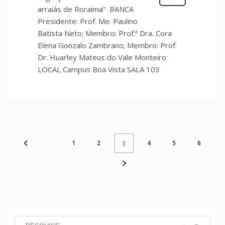
arraiás de Roraima” BANCA
Presidente: Prof. Me. Paulino
Batista Neto; Membro: Prof.ª Dra. Cora
Elena Gonzalo Zambrano; Membro: Prof.
Dr. Huarley Mateus do Vale Monteiro
LOCAL Campus Boa Vista SALA 103
1
2
4
5
6
3