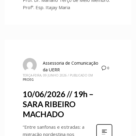
Profª. Esp. Itajay Maria
Assessoria de Comunicação
0
da UERR
TERÇA-FEIRA, 09 JUNHO 2026
/
PUBLICADO EM
PROEG
10/06/2026 // 19h –
SARA RIBEIRO
MACHADO
“Entre sanfonas e estradas: a
migração nordestina nos