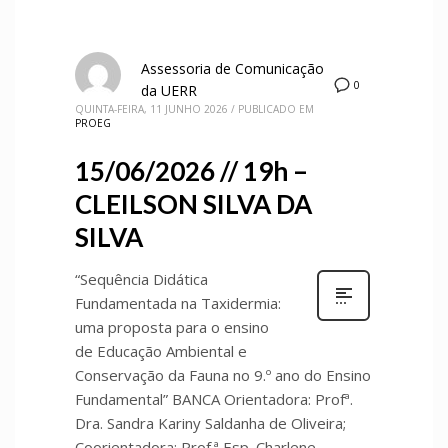
Assessoria de Comunicação
0
da UERR
QUINTA-FEIRA, 11 JUNHO 2026
/
PUBLICADO EM
PROEG
15/06/2026 // 19h –
CLEILSON SILVA DA
SILVA
“Sequência Didática
Fundamentada na Taxidermia:
uma proposta para o ensino
de Educação Ambiental e
Conservação da Fauna no 9.º ano do Ensino
Fundamental” BANCA Orientadora: Profª.
Dra. Sandra Kariny Saldanha de Oliveira;
Coorientadora: Prof.ª Esp. Charlene