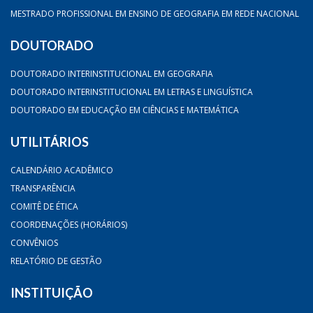
MESTRADO PROFISSIONAL EM ENSINO DE GEOGRAFIA EM REDE NACIONAL
DOUTORADO
DOUTORADO INTERINSTITUCIONAL EM GEOGRAFIA
DOUTORADO INTERINSTITUCIONAL EM LETRAS E LINGUÍSTICA
DOUTORADO EM EDUCAÇÃO EM CIÊNCIAS E MATEMÁTICA
UTILITÁRIOS
CALENDÁRIO ACADÊMICO
TRANSPARÊNCIA
COMITÊ DE ÉTICA
COORDENAÇÕES (HORÁRIOS)
CONVÊNIOS
RELATÓRIO DE GESTÃO
INSTITUIÇÃO