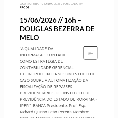
QUARTA-FEIRA, 10 JUNHO 2026
/
PUBLICADO EM
PROEG
15/06/2026 // 16h –
DOUGLAS BEZERRA DE
MELO
“A QUALIDADE DA
INFORMAÇÃO CONTÁBIL
COMO ESTRATÉGIA DE
CONTABILIDADE GERENCIAL
E CONTROLE INTERNO: UM ESTUDO DE
CASO SOBRE A AUTOMATIZAÇÃO DA
FISCALIZAÇÃO DE REPASSES
PREVIDENCIÁRIOS DO INSTITUTO DE
PREVIDÊNCIA DO ESTADO DE RORAIMA –
IPER.” BANCA Presidente: Prof. Esp.
Richard Quirino Leão Pereira Membro:
Prof. Dr. Mariano Terço de Melo Membro: