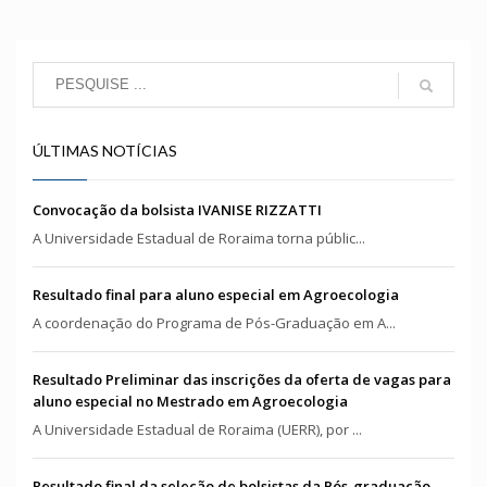
ÚLTIMAS NOTÍCIAS
Convocação da bolsista IVANISE RIZZATTI
A Universidade Estadual de Roraima torna públic...
Resultado final para aluno especial em Agroecologia
A coordenação do Programa de Pós-Graduação em A...
Resultado Preliminar das inscrições da oferta de vagas para
aluno especial no Mestrado em Agroecologia
A Universidade Estadual de Roraima (UERR), por ...
Resultado final da seleção de bolsistas da Pós-graduação