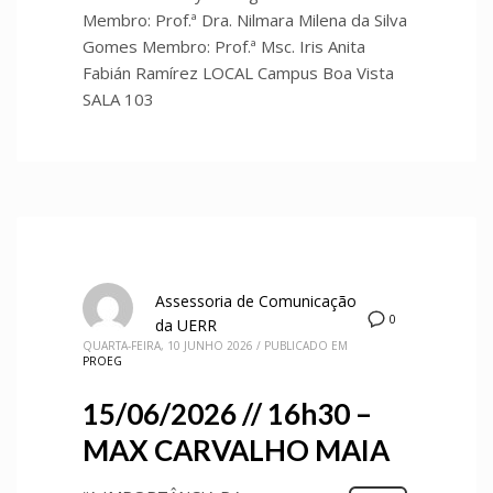
Membro: Prof.ª Dra. Nilmara Milena da Silva
Gomes Membro: Prof.ª Msc. Iris Anita
Fabián Ramírez LOCAL Campus Boa Vista
SALA 103
Assessoria de Comunicação
0
da UERR
QUARTA-FEIRA, 10 JUNHO 2026
/
PUBLICADO EM
PROEG
15/06/2026 // 16h30 –
MAX CARVALHO MAIA