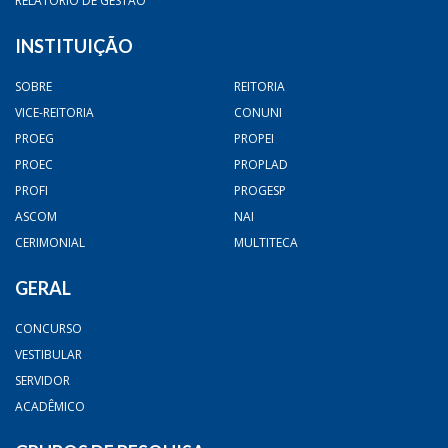
RELATÓRIO DE GESTÃO
INSTITUIÇÃO
SOBRE
REITORIA
VICE-REITORIA
CONUNI
PROEG
PROPEI
PROEC
PROPLAD
PROFI
PROGESP
ASCOM
NAI
CERIMONIAL
MULTITECA
GERAL
CONCURSO
VESTIBULAR
SERVIDOR
ACADÊMICO