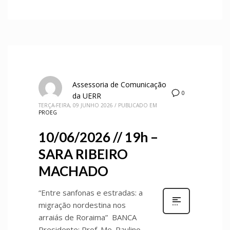
Assessoria de Comunicação
0
da UERR
TERÇA-FEIRA, 09 JUNHO 2026
/
PUBLICADO EM
PROEG
10/06/2026 // 19h –
SARA RIBEIRO
MACHADO
“Entre sanfonas e estradas: a
migração nordestina nos
arraiás de Roraima” BANCA
Presidente: Prof. Me. Paulino