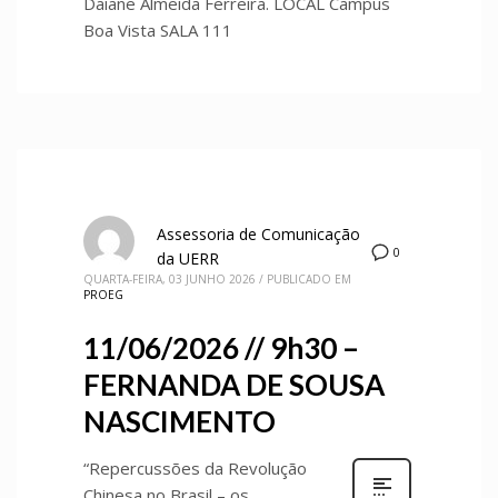
Daiane Almeida Ferreira. LOCAL Campus
Boa Vista SALA 111
Assessoria de Comunicação
0
da UERR
QUARTA-FEIRA, 03 JUNHO 2026
/
PUBLICADO EM
PROEG
11/06/2026 // 9h30 –
FERNANDA DE SOUSA
NASCIMENTO
“Repercussões da Revolução
Chinesa no Brasil – os