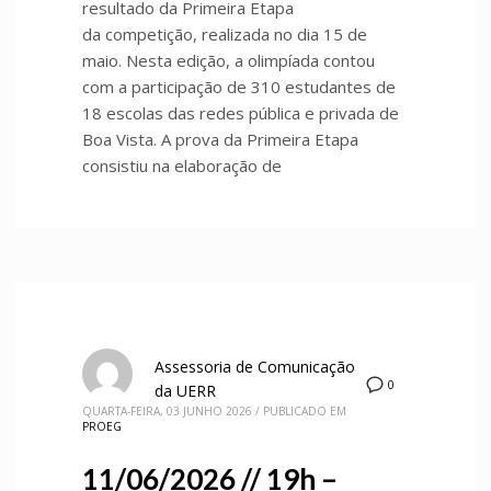
resultado da Primeira Etapa
da competição, realizada no dia 15 de
maio. Nesta edição, a olimpíada contou
com a participação de 310 estudantes de
18 escolas das redes pública e privada de
Boa Vista. A prova da Primeira Etapa
consistiu na elaboração de
Assessoria de Comunicação
0
da UERR
QUARTA-FEIRA, 03 JUNHO 2026
/
PUBLICADO EM
PROEG
11/06/2026 // 19h –