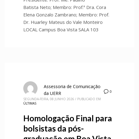
Batista Neto; Membro: Prof.ª Dra. Cora
Elena Gonzalo Zambrano; Membro: Prof.
Dr. Huarley Mateus do Vale Monteiro
LOCAL Campus Boa Vista SALA 103
Assessoria de Comunicação
0
da UERR
SEGUNDA-FEIRA, 08 JUNHO 2026
/
PUBLICADO EM
ÚLTIMAS
Homologação Final para
bolsistas da pós-
graduação em Boa Vista