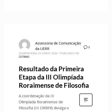
Assessoria de Comunicação
0
da UERR
QUARTA-FEIRA, 03 JUNHO 2026
/
PUBLICADO EM
ÚLTIMAS
Resultado da Primeira
Etapa da III Olimpíada
Roraimense de Filosofia
A coordenação da III
Olimpíada Roraimense de
Filosofia (III ORRFil) divulga o