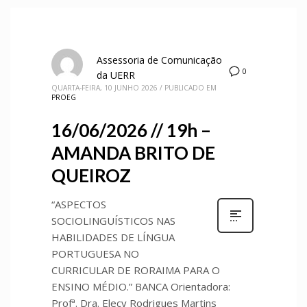
Assessoria de Comunicação
0
da UERR
QUARTA-FEIRA, 10 JUNHO 2026
/
PUBLICADO EM
PROEG
16/06/2026 // 19h –
AMANDA BRITO DE
QUEIROZ
“ASPECTOS
SOCIOLINGUÍSTICOS NAS
HABILIDADES DE LÍNGUA
PORTUGUESA NO
CURRICULAR DE RORAIMA PARA O
ENSINO MÉDIO.” BANCA Orientadora:
Profª. Dra. Elecy Rodrigues Martins