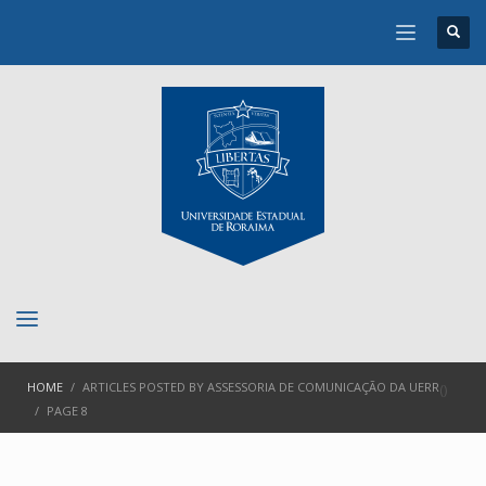
HOME
ARTICLES POSTED BY ASSESSORIA DE COMUNICAÇÃO DA UERR
(
)
PAGE 8