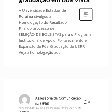
A Universidade Estadual de
Roraima divulgou a
Homologação do Resultado
Final do processo de
SELEÇÃO DE BOLSISTAS para o Programa
Institucional de Apoio, Fortalecimento e
Expansão da Pós-Graduação da UERR.
Veja a homologação aqui
Assessoria de Comunicação
0
da UERR
SEGUNDA-FEIRA, 08 JUNHO 2026
/
PUBLICADO EM
ÚLTIMAS