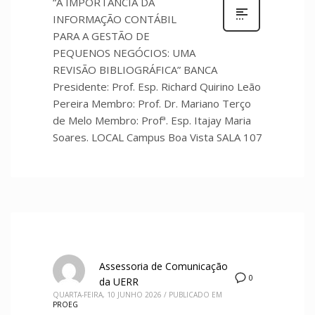
“A IMPORTÂNCIA DA
INFORMAÇÃO CONTÁBIL
PARA A GESTÃO DE
PEQUENOS NEGÓCIOS: UMA
REVISÃO BIBLIOGRÁFICA” BANCA
Presidente: Prof. Esp. Richard Quirino Leão
Pereira Membro: Prof. Dr. Mariano Terço
de Melo Membro: Profª. Esp. Itajay Maria
Soares. LOCAL Campus Boa Vista SALA 107
Assessoria de Comunicação
0
da UERR
QUARTA-FEIRA, 10 JUNHO 2026
/
PUBLICADO EM
PROEG