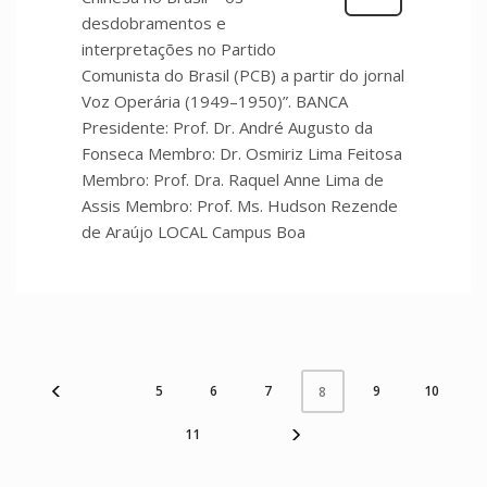
desdobramentos e
interpretações no Partido
Comunista do Brasil (PCB) a partir do jornal
Voz Operária (1949–1950)”. BANCA
Presidente: Prof. Dr. André Augusto da
Fonseca Membro: Dr. Osmiriz Lima Feitosa
Membro: Prof. Dra. Raquel Anne Lima de
Assis Membro: Prof. Ms. Hudson Rezende
de Araújo LOCAL Campus Boa
5
6
7
9
10
8
11