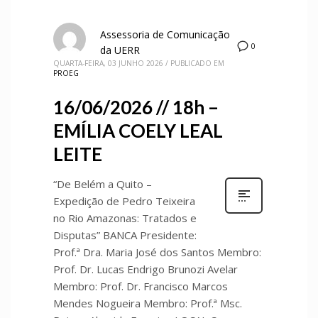
Assessoria de Comunicação
0
da UERR
QUARTA-FEIRA, 03 JUNHO 2026
/
PUBLICADO EM
PROEG
16/06/2026 // 18h –
EMÍLIA COELY LEAL
LEITE
“De Belém a Quito –
Expedição de Pedro Teixeira
no Rio Amazonas: Tratados e
Disputas” BANCA Presidente:
Prof.ª Dra. Maria José dos Santos Membro:
Prof. Dr. Lucas Endrigo Brunozi Avelar
Membro: Prof. Dr. Francisco Marcos
Mendes Nogueira Membro: Prof.ª Msc.