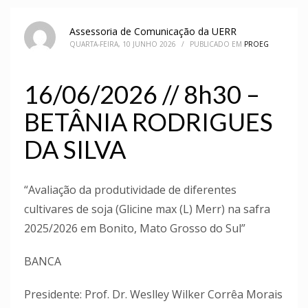
Assessoria de Comunicação da UERR
QUARTA-FEIRA, 10 JUNHO 2026
/
PUBLICADO EM
PROEG
16/06/2026 // 8h30 –
BETÂNIA RODRIGUES
DA SILVA
“Avaliação da produtividade de diferentes
cultivares de soja (Glicine max (L) Merr) na safra
2025/2026 em Bonito, Mato Grosso do Sul”
BANCA
Presidente: Prof. Dr. Weslley Wilker Corrêa Morais