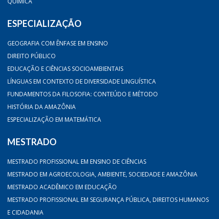
QUÍMICA
ESPECIALIZAÇÃO
GEOGRAFIA COM ÊNFASE EM ENSINO
DIREITO PÚBLICO
EDUCAÇÃO E CIÊNCIAS SOCIOAMBIENTAIS
LÍNGUAS EM CONTEXTO DE DIVERSIDADE LINGUÍSTICA
FUNDAMENTOS DA FILOSOFIA: CONTEÚDO E MÉTODO
HISTÓRIA DA AMAZÔNIA
ESPECIALIZAÇÃO EM MATEMÁTICA
MESTRADO
MESTRADO PROFISSIONAL EM ENSINO DE CIÊNCIAS
MESTRADO EM AGROECOLOGIA, AMBIENTE, SOCIEDADE E AMAZÔNIA
MESTRADO ACADÊMICO EM EDUCAÇÃO
MESTRADO PROFISSIONAL EM SEGURANÇA PÚBLICA, DIREITOS HUMANOS
E CIDADANIA