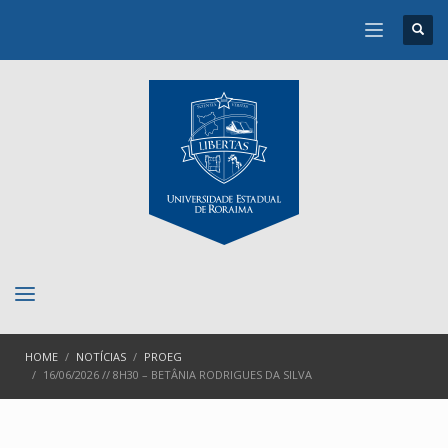
HOME
NOTÍCIAS
PROEG
16/06/2026 // 8H30 – BETÂNIA RODRIGUES DA SILVA