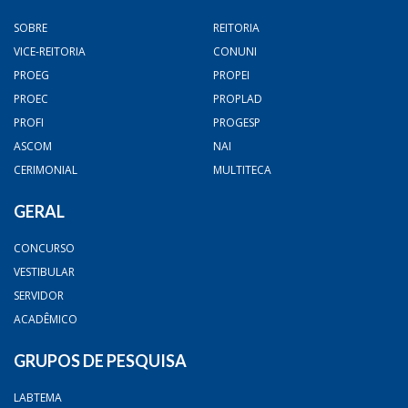
SOBRE
REITORIA
VICE-REITORIA
CONUNI
PROEG
PROPEI
PROEC
PROPLAD
PROFI
PROGESP
ASCOM
NAI
CERIMONIAL
MULTITECA
GERAL
CONCURSO
VESTIBULAR
SERVIDOR
ACADÊMICO
GRUPOS DE PESQUISA
LABTEMA