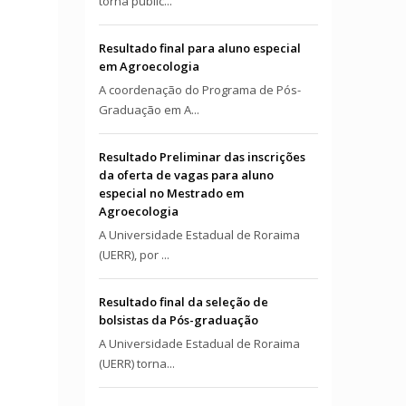
torna públic...
Resultado final para aluno especial
em Agroecologia
A coordenação do Programa de Pós-
Graduação em A...
Resultado Preliminar das inscrições
da oferta de vagas para aluno
especial no Mestrado em
Agroecologia
A Universidade Estadual de Roraima
(UERR), por ...
Resultado final da seleção de
bolsistas da Pós-graduação
A Universidade Estadual de Roraima
(UERR) torna...