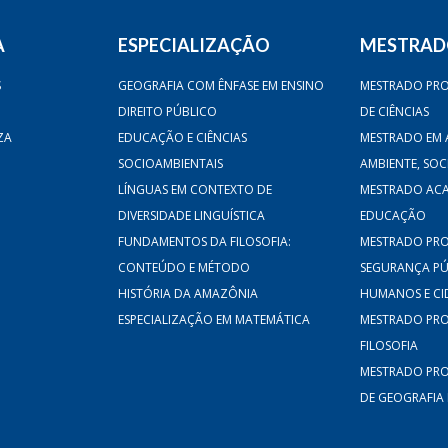
A
ESPECIALIZAÇÃO
MESTRA
S
GEOGRAFIA COM ÊNFASE EM ENSINO
MESTRADO PRO
DIREITO PÚBLICO
DE CIÊNCIAS
ZA
EDUCAÇÃO E CIÊNCIAS
MESTRADO EM 
SOCIOAMBIENTAIS
AMBIENTE, SO
LÍNGUAS EM CONTEXTO DE
MESTRADO AC
DIVERSIDADE LINGUÍSTICA
EDUCAÇÃO
FUNDAMENTOS DA FILOSOFIA:
MESTRADO PRO
CONTEÚDO E MÉTODO
SEGURANÇA PÚB
HISTÓRIA DA AMAZÔNIA
HUMANOS E CI
ESPECIALIZAÇÃO EM MATEMÁTICA
MESTRADO PRO
FILOSOFIA
MESTRADO PRO
DE GEOGRAFIA