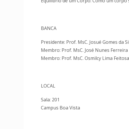
Equilíbrio de um Corpo: Como um corpo 
BANCA
Presidente: Prof. MsC. Josué Gomes da Si
Membro: Prof. MsC. José Nunes Ferreira
Membro: Prof. MsC. Osmilcy Lima Feitos
LOCAL
Sala: 201
Campus Boa Vista