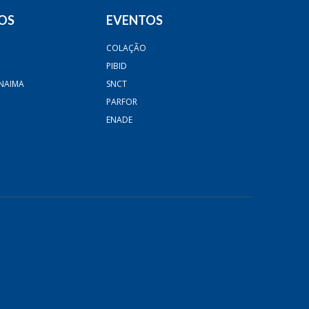
OS
EVENTOS
COLAÇÃO
PIBID
NAIMA
SNCT
PARFOR
ENADE