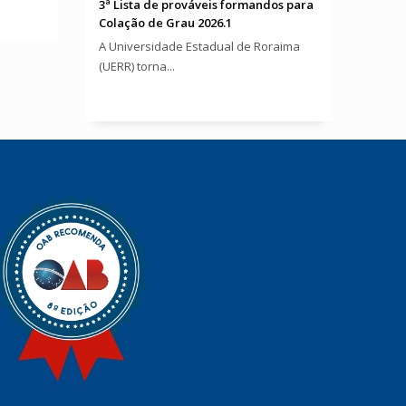
3ª Lista de prováveis formandos para
Colação de Grau 2026.1
A Universidade Estadual de Roraima
(UERR) torna...