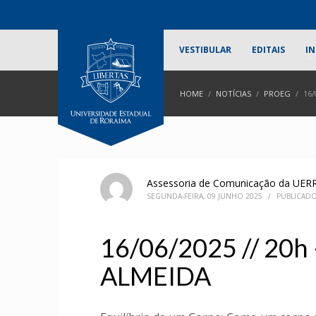
VESTIBULAR
EDITAIS
IN
HOME
NOTÍCIAS
PROEG
16/
Assessoria de Comunicação da UER
SEGUNDA-FEIRA, 09 JUNHO 2025
/
PUBLICAD
16/06/2025 // 20h
ALMEIDA