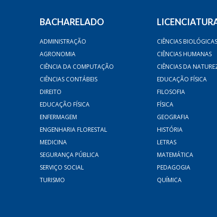
BACHARELADO
LICENCIATUR
ADMINISTRAÇÃO
CIÊNCIAS BIOLÓGICA
AGRONOMIA
CIÊNCIAS HUMANAS
CIÊNCIA DA COMPUTAÇÃO
CIÊNCIAS DA NATURE
CIÊNCIAS CONTÁBEIS
EDUCAÇÃO FÍSICA
DIREITO
FILOSOFIA
EDUCAÇÃO FÍSICA
FÍSICA
ENFERMAGEM
GEOGRAFIA
ENGENHARIA FLORESTAL
HISTÓRIA
MEDICINA
LETRAS
SEGURANÇA PÚBLICA
MATEMÁTICA
SERVIÇO SOCIAL
PEDAGOGIA
TURISMO
QUÍMICA