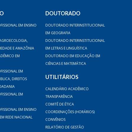
DO
DOUTORADO
FISSIONAL EM ENSINO
DOUTORADO INTERINSTITUCIONAL
EM GEOGRAFIA
AGROECOLOGIA,
DOUTORADO INTERINSTITUCIONAL
CIEDADE E AMAZÔNIA
EM LETRAS E LINGUÍSTICA
ADÊMICO EM
DOUTORADO EM EDUCAÇÃO EM
CIÊNCIAS E MATEMÁTICA
FISSIONAL EM
UTILITÁRIOS
LICA, DIREITOS
DADANIA
CALENDÁRIO ACADÊMICO
FISSIONAL EM
TRANSPARÊNCIA
COMITÊ DE ÉTICA
FISSIONAL EM ENSINO
COORDENAÇÕES (HORÁRIOS)
 EM REDE NACIONAL
CONVÊNIOS
RELATÓRIO DE GESTÃO