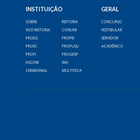
INSTITUIÇÃO
GERAL
SOBRE
REITORIA
CONCURSO
VICE-REITORIA
CONUNI
VESTIBULAR
PROEG
PROPEI
SERVIDOR
PROEC
PROPLAD
ACADÊMICO
PROFI
PROGESP
ASCOM
NAI
CERIMONIAL
MULTITECA