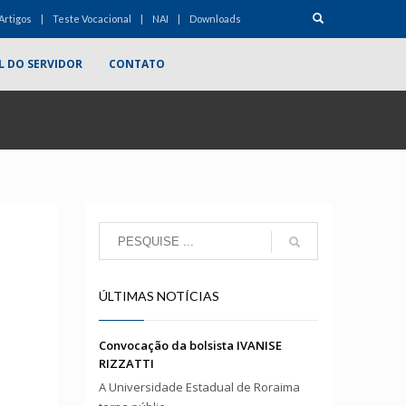
Artigos
Teste Vocacional
NAI
Downloads
L DO SERVIDOR
CONTATO
ÚLTIMAS NOTÍCIAS
Convocação da bolsista IVANISE
RIZZATTI
A Universidade Estadual de Roraima