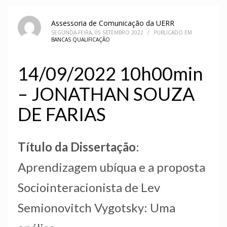
Assessoria de Comunicação da UERR
SEGUNDA-FEIRA, 05 SETEMBRO 2022
/
PUBLICADO EM
BANCAS QUALIFICAÇÃO
14/09/2022 10h00min
– JONATHAN SOUZA
DE FARIAS
Título da Dissertação
:
Aprendizagem ubíqua e a proposta
Sociointeracionista de Lev
Semionovitch Vygotsky: Uma