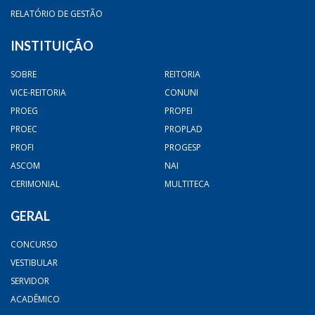
RELATÓRIO DE GESTÃO
INSTITUIÇÃO
SOBRE
REITORIA
VICE-REITORIA
CONUNI
PROEG
PROPEI
PROEC
PROPLAD
PROFI
PROGESP
ASCOM
NAI
CERIMONIAL
MULTITECA
GERAL
CONCURSO
VESTIBULAR
SERVIDOR
ACADÊMICO