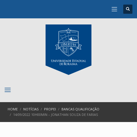
HOME
NOTÍCIAS
PROPEI
BANCAS QUALIFICAÇÃO
14/09/2022 10H00MIN – JONATHAN SOUZA DE FARIAS