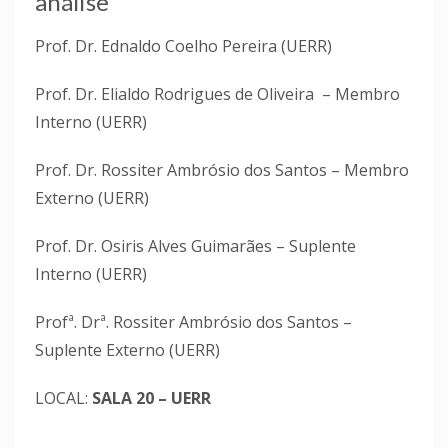
análise
Prof.
Dr.
Ednaldo Coelho Pereira (UERR)
Prof.
Dr.
Elialdo Rodrigues de Oliveira
– Membro
Interno (UERR)
Prof.
Dr.
Rossiter Ambrósio dos Santos – Membro
Externo (UERR)
Prof.
Dr.
Osiris Alves Guimarães – Suplente
Interno (UERR)
Profª.
D
rª.
Rossiter Ambrósio dos Santos –
Suplente Externo (UERR)
LOCAL:
SALA 20 – UERR