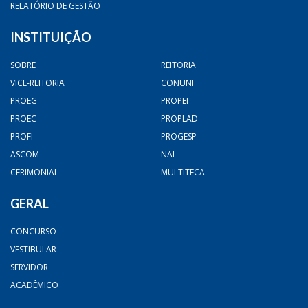
RELATÓRIO DE GESTÃO
INSTITUIÇÃO
SOBRE
REITORIA
VICE-REITORIA
CONUNI
PROEG
PROPEI
PROEC
PROPLAD
PROFI
PROGESP
ASCOM
NAI
CERIMONIAL
MULTITECA
GERAL
CONCURSO
VESTIBULAR
SERVIDOR
ACADÊMICO