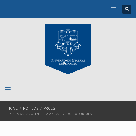
HOME
NOTÍCIAS
PROEG
13/06/2025 // 17H – TAIANE AZEVEDO RODRIGUES