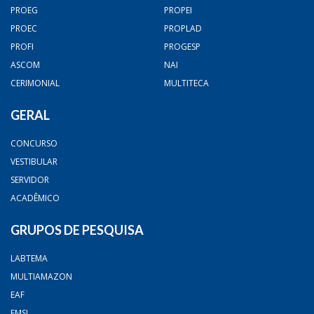
PROEG
PROPEI
PROEC
PROPLAD
PROFI
PROGESP
ASCOM
NAI
CERIMONIAL
MULTITECA
GERAL
CONCURSO
VESTIBULAR
SERVIDOR
ACADÊMICO
GRUPOS DE PESQUISA
LABTEMA
MULTIAMAZON
EAF
FMSI