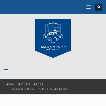
HOME
NOTÍCIAS
PROEG
10/06/2026 // 15H30 – TATIANE FELÍCIO TEIXEIRA