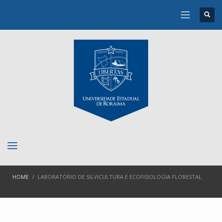
HOME
LABORATÓRIO DE SILVICULTURA E ECOFISIOLOGIA FLORESTAL