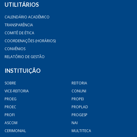
UTILITÁRIOS
CALENDÁRIO ACADÊMICO
TRANSPARÊNCIA
COMITÊ DE ÉTICA
COORDENAÇÕES (HORÁRIOS)
CONVÊNIOS
RELATÓRIO DE GESTÃO
INSTITUIÇÃO
SOBRE
REITORIA
VICE-REITORIA
CONUNI
PROEG
PROPEI
PROEC
PROPLAD
PROFI
PROGESP
ASCOM
NAI
CERIMONIAL
MULTITECA