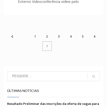
Externo Videoconferência online pelo
1
2
3
4
5
6
7
ÚLTIMAS NOTÍCIAS
Resultado Preliminar das inscrições da oferta de vagas para