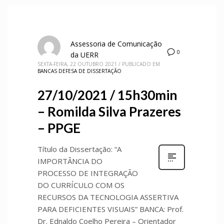
Assessoria de Comunicação
0
da UERR
SEXTA-FEIRA, 22 OUTUBRO 2021
/
PUBLICADO EM
BANCAS DEFESA DE DISSERTAÇÃO
27/10/2021 / 15h30min
– Romilda Silva Prazeres
– PPGE
Título da Dissertação: “A
IMPORTÂNCIA DO
PROCESSO DE INTEGRAÇÃO
DO CURRÍCULO COM OS
RECURSOS DA TECNOLOGIA ASSERTIVA
PARA DEFICIENTES VISUAIS” BANCA: Prof.
Dr. Ednaldo Coelho Pereira – Orientador