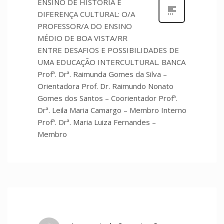
ENSINO DE HISTÓRIA E
DIFERENÇA CULTURAL: O/A
PROFESSOR/A DO ENSINO
MÉDIO DE BOA VISTA/RR
ENTRE DESAFIOS E POSSIBILIDADES DE
UMA EDUCAÇÃO INTERCULTURAL. BANCA
Profª. Drª. Raimunda Gomes da Silva –
Orientadora Prof. Dr. Raimundo Nonato
Gomes dos Santos – Coorientador Profª.
Drª. Leila Maria Camargo – Membro Interno
Profª. Drª. Maria Luiza Fernandes –
Membro