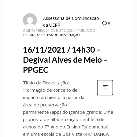
Assessoria de Comunicação
0
da UERR
QUINTA-FEIRA, 21 OUTUBRO 2021
/
PUBLICADO
EM
BANCAS DEFESA DE DISSERTAÇÃO
16/11/2021 / 14h30 –
Degival Alves de Melo –
PPGEC
Título da Dissertação:
“Formação de conceito de
impacto ambiental a partir da
área de preservação
permanente (app) do igarapé grande: Uma
proposta de alfabetização científica de
alunos do 7° Ano do Ensino Fundamental
em uma escola de Boa Vista-RR.” BANCA: