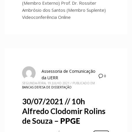
(Membro Externo) Prof. Dr. Rossiter
Ambrósio dos Santos (Membro Suplente)
Videoconferência Online
Assessoria de Comunicação
0
da UERR
SEGUNDA-FEIRA, 19 JULHO 2021
/
PUBLICADO EM
BANCAS DEFESA DE DISSERTAÇÃO
30/07/2021 // 10h
Alfredo Clodomir Rolins
de Souza –
PPGE