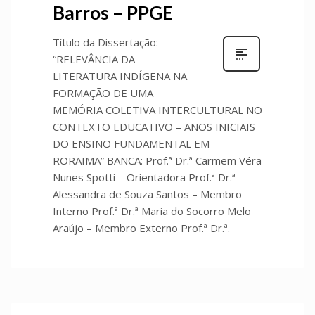
Barros – PPGE
Título da Dissertação:
“RELEVÂNCIA DA
LITERATURA INDÍGENA NA
FORMAÇÃO DE UMA
MEMÓRIA COLETIVA INTERCULTURAL NO
CONTEXTO EDUCATIVO – ANOS INICIAIS
DO ENSINO FUNDAMENTAL EM
RORAIMA” BANCA: Prof.ª Dr.ª Carmem Véra
Nunes Spotti – Orientadora Prof.ª Dr.ª
Alessandra de Souza Santos – Membro
Interno Prof.ª Dr.ª Maria do Socorro Melo
Araújo – Membro Externo Prof.ª Dr.ª.