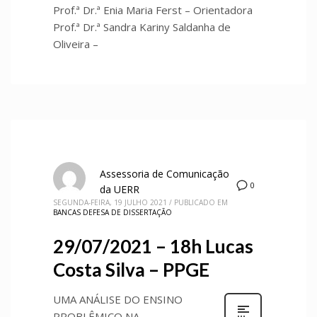
Prof.ª Dr.ª Enia Maria Ferst – Orientadora
Prof.ª Dr.ª Sandra Kariny Saldanha de
Oliveira –
Assessoria de Comunicação
0
da UERR
SEGUNDA-FEIRA, 19 JULHO 2021
/
PUBLICADO EM
BANCAS DEFESA DE DISSERTAÇÃO
29/07/2021 – 18h Lucas
Costa Silva – PPGE
UMA ANÁLISE DO ENSINO
PROBLÊMICO NA