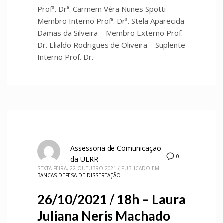
Profª. Drª. Carmem Véra Nunes Spotti –
Membro Interno Profª. Drª. Stela Aparecida
Damas da Silveira – Membro Externo Prof.
Dr. Elialdo Rodrigues de Oliveira – Suplente
Interno Prof. Dr.
Assessoria de Comunicação
0
da UERR
SEXTA-FEIRA, 22 OUTUBRO 2021
/
PUBLICADO EM
BANCAS DEFESA DE DISSERTAÇÃO
26/10/2021 / 18h – Laura
Juliana Neris Machado