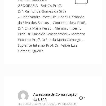
GEOGRAFIA BANCA Profª.
Drª. Raimunda Gomes da Silva
– Orientadora Profª. Drª. Roseli Bernardo
da Silva dos Santos – Coorientadora Profª.
Drª. Enia Maria Ferst – Membro Interno
Prof. Dr. Haroldo Scacabarossi – Membro
Externo Profª. Drª. Leila Maria Camargo –
Suplente Interno Prof. Dr. Felipe Luiz
Gomes Figueira
Assessoria de Comunicação
0
da UERR
SEGUNDA-FEIRA, 19 JULHO 2021
/
PUBLICADO EM