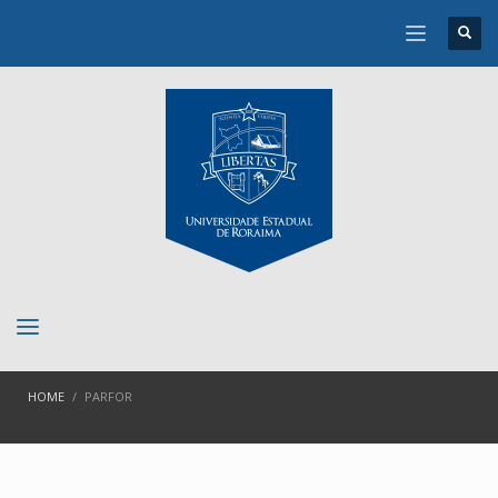
HOME
PARFOR