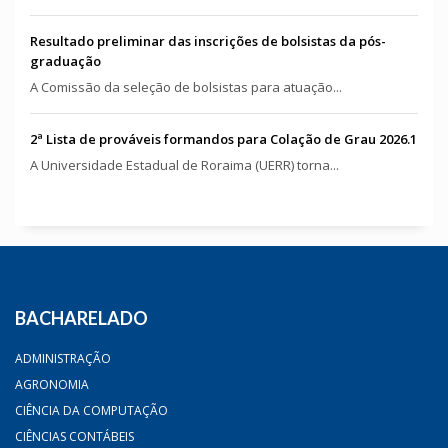
Resultado preliminar das inscrições de bolsistas da pós-
graduação
A Comissão da seleção de bolsistas para atuação...
2ª Lista de prováveis formandos para Colação de Grau 2026.1
A Universidade Estadual de Roraima (UERR) torna...
BACHARELADO
ADMINISTRAÇÃO
AGRONOMIA
CIÊNCIA DA COMPUTAÇÃO
CIÊNCIAS CONTÁBEIS