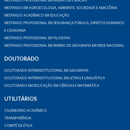
MESTRADO PROFISSIONAL EM ENSINO DE CIÊNCIAS
MESTRADO EM AGROECOLOGIA, AMBIENTE, SOCIEDADE E AMAZÔNIA
MESTRADO ACADÊMICO EM EDUCAÇÃO
MESTRADO PROFISSIONAL EM SEGURANÇA PÚBLICA, DIREITOS HUMANOS
E CIDADANIA
MESTRADO PROFISSIONAL EM FILOSOFIA
MESTRADO PROFISSIONAL EM ENSINO DE GEOGRAFIA EM REDE NACIONAL
DOUTORADO
DOUTORADO INTERINSTITUCIONAL EM GEOGRAFIA
DOUTORADO INTERINSTITUCIONAL EM LETRAS E LINGUÍSTICA
DOUTORADO EM EDUCAÇÃO EM CIÊNCIAS E MATEMÁTICA
UTILITÁRIOS
CALENDÁRIO ACADÊMICO
TRANSPARÊNCIA
COMITÊ DE ÉTICA