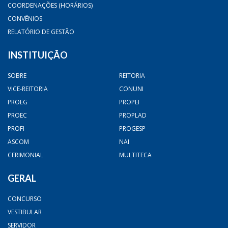
COORDENAÇÕES (HORÁRIOS)
CONVÊNIOS
RELATÓRIO DE GESTÃO
INSTITUIÇÃO
SOBRE
REITORIA
VICE-REITORIA
CONUNI
PROEG
PROPEI
PROEC
PROPLAD
PROFI
PROGESP
ASCOM
NAI
CERIMONIAL
MULTITECA
GERAL
CONCURSO
VESTIBULAR
SERVIDOR