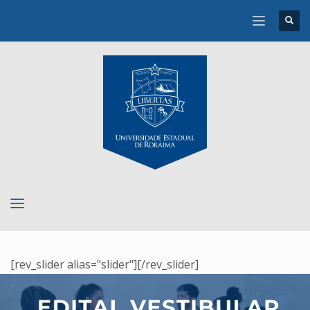
[rev_slider alias="slider"][/rev_slider]