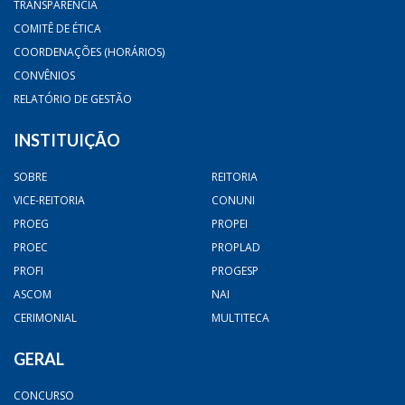
TRANSPARÊNCIA
COMITÊ DE ÉTICA
COORDENAÇÕES (HORÁRIOS)
CONVÊNIOS
RELATÓRIO DE GESTÃO
INSTITUIÇÃO
SOBRE
REITORIA
VICE-REITORIA
CONUNI
PROEG
PROPEI
PROEC
PROPLAD
PROFI
PROGESP
ASCOM
NAI
CERIMONIAL
MULTITECA
GERAL
CONCURSO